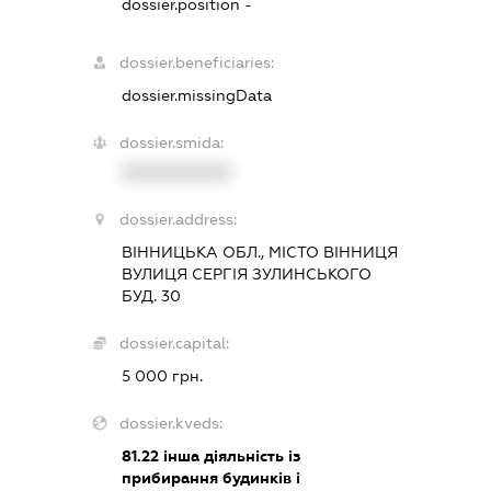
dossier.position -
dossier.beneficiaries:
dossier.missingData
dossier.smida:
XXXXXXXXXX
dossier.address:
ВІННИЦЬКА ОБЛ., МІСТО ВІННИЦЯ
ВУЛИЦЯ СЕРГІЯ ЗУЛИНСЬКОГО
БУД. 30
dossier.capital:
5 000 грн.
dossier.kveds:
81.22
інша діяльність із
прибирання будинків і