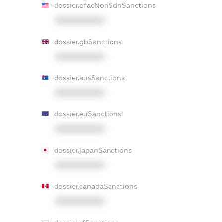
dossier.ofacNonSdnSanctions
XXXXXXXXXX
dossier.gbSanctions
XXXXXXXXXX
dossier.ausSanctions
XXXXXXXXXX
dossier.euSanctions
XXXXXXXXXX
dossier.japanSanctions
XXXXXXXXXX
dossier.canadaSanctions
XXXXXXXXXX