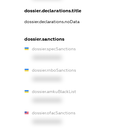
dossier.declarations.title
dossier.declarations.noData
dossier.sanctions
dossier.specSanctions
XXXXXXXXXX
dossier.rnboSanctions
XXXXXXXXXX
dossier.amkuBlackList
XXXXXXXXXX
dossier.ofacSanctions
XXXXXXXXXX