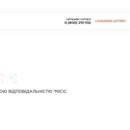
caHeader.contact
CAHEADER.GETTEST
0 (800) 210 102
0
0
Ю ВІДПОВІДАЛЬНІСТЮ "МІСІС