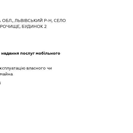
А ОБЛ., ЛЬВІВСЬКИЙ Р-Н, СЕЛО
УРОЧИЩЕ, БУДИНОК 2
, надання послуг мобільного
ксплуатацію власного чи
 майна
і