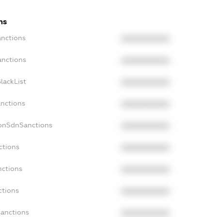
ns
anctions
XXXXXXXXXX
anctions
XXXXXXXXXX
lackList
XXXXXXXXXX
anctions
XXXXXXXXXX
NonSdnSanctions
XXXXXXXXXX
ctions
XXXXXXXXXX
nctions
XXXXXXXXXX
ctions
XXXXXXXXXX
Sanctions
XXXXXXXXXX