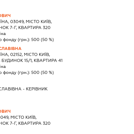
РОВИЧ
ЇНА, 03049, МІСТО КИЇВ,
ОК 7-Г, КВАРТИРА 320
їна
о фонду (грн.):
500
(50 %)
ИСЛАВІВНА
ЇНА, 02152, МІСТО КИЇВ,
БУДИНОК 15/1, КВАРТИРА 41
їна
о фонду (грн.):
500
(50 %)
ИСЛАВІВНА
-
КЕРІВНИК
РОВИЧ
049, МІСТО КИЇВ,
ОК 7-Г, КВАРТИРА 320