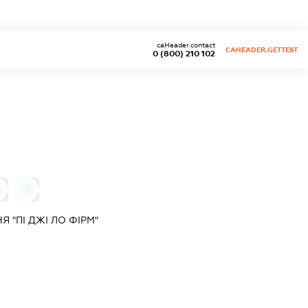
caHeader.contact
CAHEADER.GETTEST
0 (800) 210 102
0
0
 "ПІ ДЖІ ЛО ФІРМ"