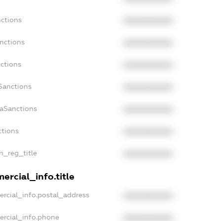
nctions
XXXXXXXXXX
anctions
XXXXXXXXXX
nctions
XXXXXXXXXX
nSanctions
XXXXXXXXXX
daSanctions
XXXXXXXXXX
ctions
XXXXXXXXXX
an_reg_title
XXXXXXXXXX
ercial_info.title
ercial_info.postal_address
XXXXXXXXXX
ercial_info.phone
XXXXXXXXXX