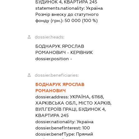
БУДИНОК 4, КВАРТИРА 245
statements.nationality:
Україна
Розмір внеску до статутного
фонду (грн.):
50 000
(100 %)
dossier.heads:
БОДНАРУК ЯРОСЛАВ
РОМАНОВИЧ
-
КЕРІВНИК
dossier.position -
dossier.beneficiaries:
БОДНАРУК ЯРОСЛАВ
РОМАНОВИЧ
dossier.address:
УКРАЇНА, 61168,
ХАРКІВСЬКА ОБЛ., МІСТО ХАРКІВ,
ВУЛ.ГЕРОЇВ ПРАЦІ, БУДИНОК 4,
КВАРТИРА 245
dossier.nationality:
Україна
dossier.benefInterest:
100
dossier.benefType:
Прямий