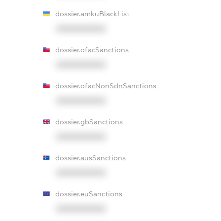
dossier.amkuBlackList
XXXXXXXXXX
dossier.ofacSanctions
XXXXXXXXXX
dossier.ofacNonSdnSanctions
XXXXXXXXXX
dossier.gbSanctions
XXXXXXXXXX
dossier.ausSanctions
XXXXXXXXXX
dossier.euSanctions
XXXXXXXXXX