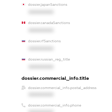
dossier.japanSanctions
XXXXXXXXXX
dossier.canadaSanctions
XXXXXXXXXX
dossier.rfSanctions
XXXXXXXXXX
dossier.russian_reg_title
XXXXXXXXXX
dossier.commercial_info.title
dossier.commercial_info.postal_address
XXXXXXXXXX
dossier.commercial_info.phone
XXXXXXXXXX