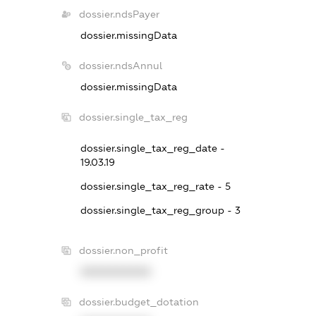
dossier.ndsPayer
dossier.missingData
dossier.ndsAnnul
dossier.missingData
dossier.single_tax_reg
dossier.single_tax_reg_date -
19.03.19
dossier.single_tax_reg_rate - 5
dossier.single_tax_reg_group - 3
dossier.non_profit
XXXXXXXXXX
dossier.budget_dotation