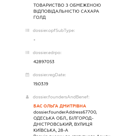
ТОВАРИСТВО З ОБМЕЖЕНОЮ
ВІДПОВІДАЛЬНІСТЮ
САХАРА
ГОЛД
dossier.opfSubType:
-
dossier.edrpo:
42897053
dossier.regDate:
19.03.19
dossier.foundersAndBenef:
БАС ОЛЬГА ДМИТРІВНА
dossier.founderAddress
67700,
ОДЕСЬКА ОБЛ., БІЛГОРОД-
ДНІСТРОВСЬКИЙ, ВУЛИЦЯ
КИЇВСЬКА, 28-А