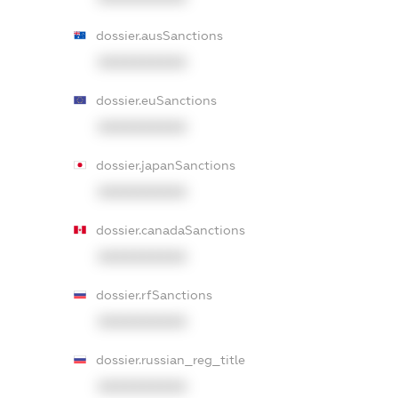
dossier.ausSanctions
XXXXXXXXXX
dossier.euSanctions
XXXXXXXXXX
dossier.japanSanctions
XXXXXXXXXX
dossier.canadaSanctions
XXXXXXXXXX
dossier.rfSanctions
XXXXXXXXXX
dossier.russian_reg_title
XXXXXXXXXX