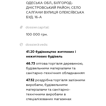
ОДЕСЬКА ОБЛ., БІЛГОРОД-
ДНІСТРОВСЬКИЙ РАЙОН, СЕЛО
САЛГАНИ ВУЛИЦЯ ОЛЕКСІЇВСЬКА
БУД. 16-А
dossier.capital:
100 000 грн.
dossier.kveds:
41.20
будівництво житлових і
нежитлових будівель
46.73
оптова торгівля деревиною,
будівельними матеріалами та
санітарно-технічним обладнанням
47.52
роздрібна торгівля залізними
виробами, будівельними
матеріалами та санітарно-
технічними виробами в
спеціалізованих магазинах