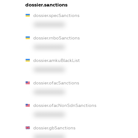
dossier.sanctions
dossier.specSanctions
XXXXXXXXXX
dossier.rnboSanctions
XXXXXXXXXX
dossier.amkuBlackList
XXXXXXXXXX
dossier.ofacSanctions
XXXXXXXXXX
dossier.ofacNonSdnSanctions
XXXXXXXXXX
dossier.gbSanctions
XXXXXXXXXX