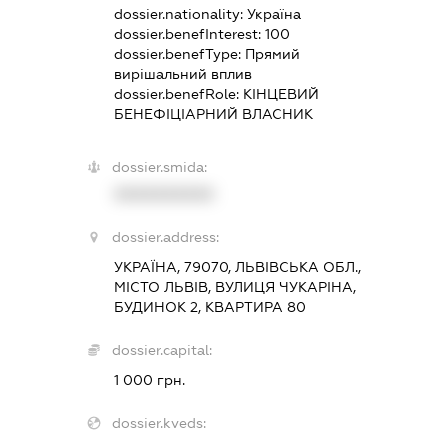
dossier.nationality:
Україна
dossier.benefInterest:
100
dossier.benefType:
Прямий
вирішальний вплив
dossier.benefRole:
КІНЦЕВИЙ
БЕНЕФІЦІАРНИЙ ВЛАСНИК
dossier.smida:
XXXXXXXXXX
dossier.address:
УКРАЇНА, 79070, ЛЬВІВСЬКА ОБЛ.,
МІСТО ЛЬВІВ, ВУЛИЦЯ ЧУКАРІНА,
БУДИНОК 2, КВАРТИРА 80
dossier.capital:
1 000 грн.
dossier.kveds: