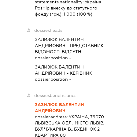
statements.nationality:
Україна
Розмір внеску до статутного
фонду (грн.):
1 000
(100 %)
dossier.heads:
ЗАЛИЗЮК ВАЛЕНТИН
АНДРІЙОВИЧ
-
ПРЕДСТАВНИК
ВІДОМОСТІ ВІДСУТНІ
dossier.position -
ЗАЛИЗЮК ВАЛЕНТИН
АНДРІЙОВИЧ
-
КЕРІВНИК
dossier.position -
dossier.beneficiaries:
ЗАЗИЛЮК ВАЛЕНТИН
АНДРІЙОВИЧ
dossier.address:
УКРАЇНА, 79070,
ЛЬВІВСЬКА ОБЛ., МІСТО ЛЬВІВ,
ВУЛ.ЧУКАРІНА В., БУДИНОК 2,
КВАРТИРА 80