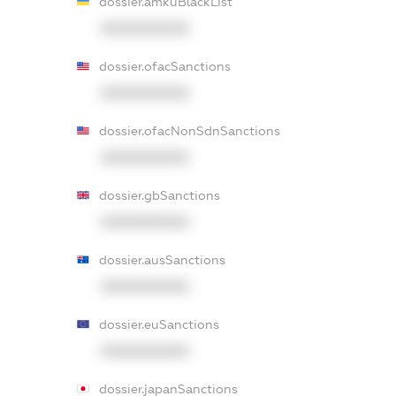
dossier.amkuBlackList
XXXXXXXXXX
dossier.ofacSanctions
XXXXXXXXXX
dossier.ofacNonSdnSanctions
XXXXXXXXXX
dossier.gbSanctions
XXXXXXXXXX
dossier.ausSanctions
XXXXXXXXXX
dossier.euSanctions
XXXXXXXXXX
dossier.japanSanctions