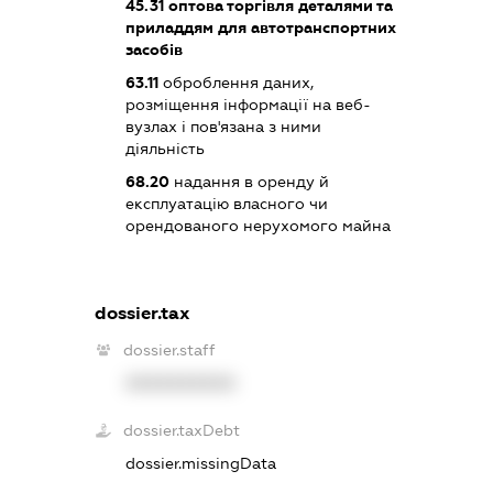
45.31
оптова торгівля деталями та
приладдям для автотранспортних
засобів
63.11
оброблення даних,
розміщення інформації на веб-
вузлах і пов'язана з ними
діяльність
68.20
надання в оренду й
експлуатацію власного чи
орендованого нерухомого майна
dossier.tax
dossier.staff
XXXXXXXXXX
dossier.taxDebt
dossier.missingData