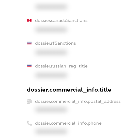
XXXXXXXXXX
dossier.canadaSanctions
XXXXXXXXXX
dossier.rfSanctions
XXXXXXXXXX
dossier.russian_reg_title
XXXXXXXXXX
dossier.commercial_info.title
dossier.commercial_info.postal_address
XXXXXXXXXX
dossier.commercial_info.phone
XXXXXXXXXX