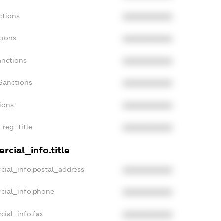
ctions
XXXXXXXXXX
tions
XXXXXXXXXX
anctions
XXXXXXXXXX
Sanctions
XXXXXXXXXX
tions
XXXXXXXXXX
_reg_title
XXXXXXXXXX
rcial_info.title
cial_info.postal_address
XXXXXXXXXX
rcial_info.phone
XXXXXXXXXX
cial_info.fax
XXXXXXXXXX