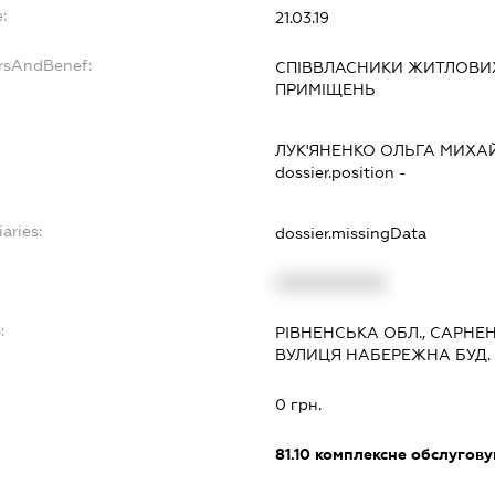
:
21.03.19
ersAndBenef:
СПІВВЛАСНИКИ ЖИТЛОВИ
ПРИМІЩЕНЬ
ЛУК'ЯНЕНКО ОЛЬГА МИХА
dossier.position -
aries:
dossier.missingData
XXXXXXXXXX
:
РІВНЕНСЬКА ОБЛ., САРНЕ
ВУЛИЦЯ НАБЕРЕЖНА БУД. 
0 грн.
81.10
комплексне обслуговув