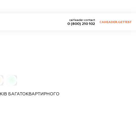
caHeader.contact
CAHEADER.GETTEST
0 (800) 210 102
0
КІВ БАГАТОКВАРТИРНОГО