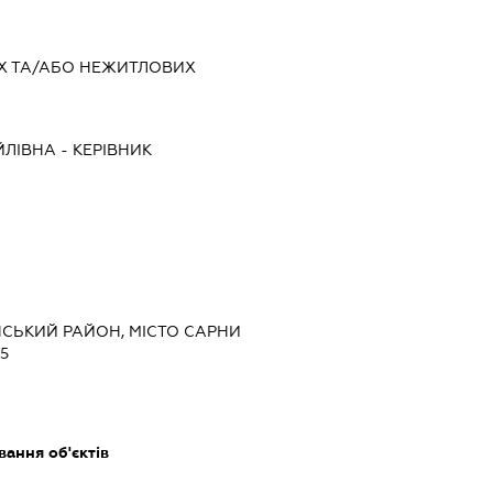
Х ТА/АБО НЕЖИТЛОВИХ
ЙЛІВНА
-
КЕРІВНИК
НСЬКИЙ РАЙОН, МІСТО САРНИ
5
ання об'єктів