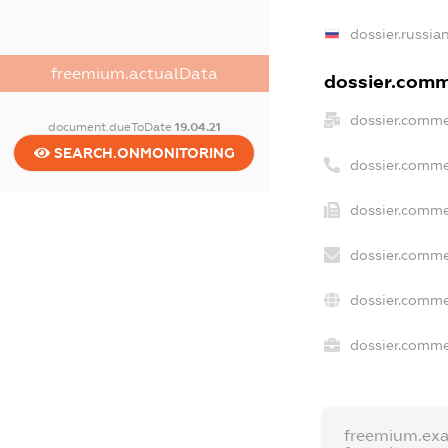
dossier.russia
freemium.actualData
dossier.comme
dossier.comme
document.dueToDate
19.04.21
SEARCH.ONMONITORING
dossier.comme
dossier.comme
dossier.comme
dossier.comme
dossier.commer
freemium.ex