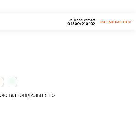
caHeader.contact
CAHEADER.GETTEST
0 (800) 210 102
0
ОЮ ВІДПОВІДАЛЬНІСТЮ