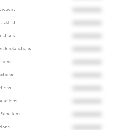
anctions
XXXXXXXXXX
lackList
XXXXXXXXXX
anctions
XXXXXXXXXX
NonSdnSanctions
XXXXXXXXXX
ctions
XXXXXXXXXX
nctions
XXXXXXXXXX
ctions
XXXXXXXXXX
Sanctions
XXXXXXXXXX
aSanctions
XXXXXXXXXX
tions
XXXXXXXXXX