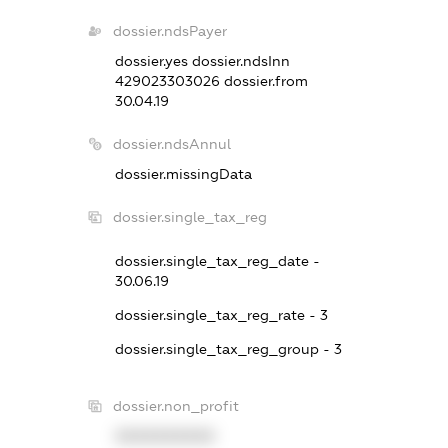
dossier.ndsPayer
dossier.yes
dossier.ndsInn
429023303026
dossier.from
30.04.19
dossier.ndsAnnul
dossier.missingData
dossier.single_tax_reg
dossier.single_tax_reg_date -
30.06.19
dossier.single_tax_reg_rate - 3
dossier.single_tax_reg_group - 3
dossier.non_profit
XXXXXXXXXX