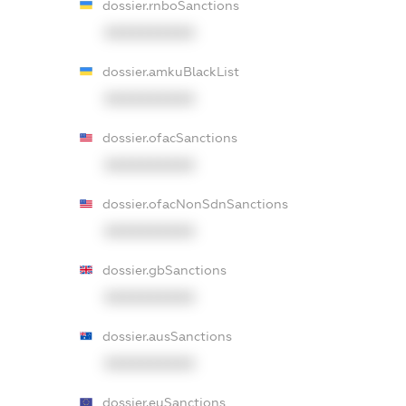
dossier.rnboSanctions
XXXXXXXXXX
dossier.amkuBlackList
XXXXXXXXXX
dossier.ofacSanctions
XXXXXXXXXX
dossier.ofacNonSdnSanctions
XXXXXXXXXX
dossier.gbSanctions
XXXXXXXXXX
dossier.ausSanctions
XXXXXXXXXX
dossier.euSanctions