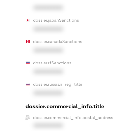
XXXXXXXXXX
dossier.japanSanctions
XXXXXXXXXX
dossier.canadaSanctions
XXXXXXXXXX
dossier.rfSanctions
XXXXXXXXXX
dossier.russian_reg_title
XXXXXXXXXX
dossier.commercial_info.title
dossier.commercial_info.postal_address
XXXXXXXXXX