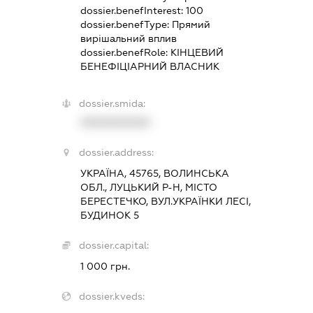
dossier.benefInterest:
100
dossier.benefType:
Прямий
вирішальний вплив
dossier.benefRole:
КІНЦЕВИЙ
БЕНЕФІЦІАРНИЙ ВЛАСНИК
dossier.smida:
XXXXXXXXXX
dossier.address:
УКРАЇНА, 45765, ВОЛИНСЬКА
ОБЛ., ЛУЦЬКИЙ Р-Н, МІСТО
БЕРЕСТЕЧКО, ВУЛ.УКРАЇНКИ ЛЕСІ,
БУДИНОК 5
dossier.capital:
1 000 грн.
dossier.kveds: