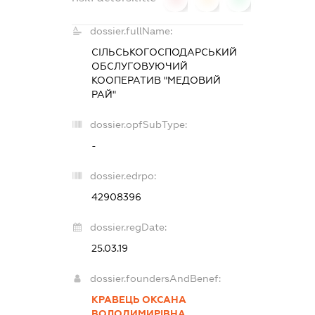
dossier.fullName:
СІЛЬСЬКОГОСПОДАРСЬКИЙ
ОБСЛУГОВУЮЧИЙ
КООПЕРАТИВ "МЕДОВИЙ
РАЙ"
dossier.opfSubType:
-
dossier.edrpo:
42908396
dossier.regDate:
25.03.19
dossier.foundersAndBenef:
КРАВЕЦЬ ОКСАНА
ВОЛОДИМИРІВНА