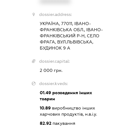
XXXXXXXXXX
dossier.address:
УКРАЇНА, 77011, ІВАНО-
ФРАНКІВСЬКА ОБЛ., ІВАНО-
ФРАНКІВСЬКИЙ Р-Н, СЕЛО
ФРАГА, ВУЛ.ЛЬВІВСЬКА,
БУДИНОК 9 А
dossier.capital:
2 000 грн.
dossier.kveds:
01.49
розведення інших
тварин
10.89
виробництво інших
харчових продуктів, н.в.і.у.
82.92
пакування