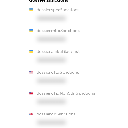
dossier.sanctions
dossier.specSanctions
XXXXXXXXXX
dossier.rnboSanctions
XXXXXXXXXX
dossier.amkuBlackList
XXXXXXXXXX
dossier.ofacSanctions
XXXXXXXXXX
dossier.ofacNonSdnSanctions
XXXXXXXXXX
dossier.gbSanctions
XXXXXXXXXX