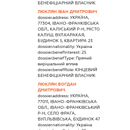
БЕНЕФІЦІАРНИЙ ВЛАСНИК
ЛЮКЛЯН ІВАН ДМИТРОВИЧ
dossier.address:
УКРАЇНА,
77304, ІВАНО-ФРАНКІВСЬКА
ОБЛ., КАЛУСЬКИЙ Р-Н, МІСТО
КАЛУШ, ВУЛ.КАРАКАЯ,
БУДИНОК 5, КВАРТИРА 23
dossier.nationality:
Україна
dossier.benefInterest:
25
dossier.benefType:
Прямий
вирішальний вплив
dossier.benefRole:
КІНЦЕВИЙ
БЕНЕФІЦІАРНИЙ ВЛАСНИК
ЛЮКЛЯН БОГДАН
ДМИТРОВИЧ
dossier.address:
УКРАЇНА,
77011, ІВАНО-ФРАНКІВСЬКА
ОБЛ., ІВАНО-ФРАНКІВСЬКИЙ
Р-Н, СЕЛО ФРАГА,
ВУЛ.ЛЬВІВСЬКА, БУДИНОК 47
dossier.nationality:
Україна