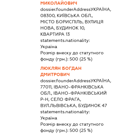
МИКОЛАЙОВИЧ
dossier.founderAddress
УКРАЇНА,
08300, КИЇВСЬКА ОБЛ.,
МІСТО БОРИСПІЛЬ, ВУЛИЦЯ
НОВА, БУДИНОК 10,
КВАРТИРА 13
statements.nationality:
Україна
Розмір внеску до статутного
фонду (грн.):
500
(25 %)
ЛЮКЛЯН БОГДАН
ДМИТРОВИЧ
dossier.founderAddress
УКРАЇНА,
77011, ІВАНО-ФРАНКІВСЬКА
ОБЛ., ІВАНО-ФРАНКІВСЬКИЙ
Р-Н, СЕЛО ФРАГА,
ВУЛ.ЛЬВІВСЬКА, БУДИНОК 47
statements.nationality:
Україна
Розмір внеску до статутного
фонду (грн.):
500
(25 %)