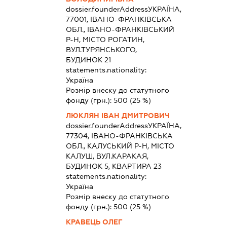
dossier.founderAddress
УКРАЇНА,
77001, ІВАНО-ФРАНКІВСЬКА
ОБЛ., ІВАНО-ФРАНКІВСЬКИЙ
Р-Н, МІСТО РОГАТИН,
ВУЛ.ТУРЯНСЬКОГО,
БУДИНОК 21
statements.nationality:
Україна
Розмір внеску до статутного
фонду (грн.):
500
(25 %)
ЛЮКЛЯН ІВАН ДМИТРОВИЧ
dossier.founderAddress
УКРАЇНА,
77304, ІВАНО-ФРАНКІВСЬКА
ОБЛ., КАЛУСЬКИЙ Р-Н, МІСТО
КАЛУШ, ВУЛ.КАРАКАЯ,
БУДИНОК 5, КВАРТИРА 23
statements.nationality:
Україна
Розмір внеску до статутного
фонду (грн.):
500
(25 %)
КРАВЕЦЬ ОЛЕГ