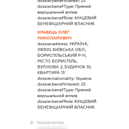
dossier.benefInterest:
25
dossier.benefType:
Прямий
вирішальний вплив
dossier.benefRole:
КІНЦЕВИЙ
БЕНЕФІЦІАРНИЙ ВЛАСНИК
КРАВЕЦЬ ОЛЕГ
МИКОЛАЙОВИЧ
dossier.address:
УКРАЇНА,
08300, КИЇВСЬКА ОБЛ.,
БОРИСПІЛЬСЬКИЙ Р-Н,
МІСТО БОРИСПІЛЬ,
ВУЛ.НОВА 2, БУДИНОК 10,
КВАРТИРА 13
dossier.nationality:
Україна
dossier.benefInterest:
25
dossier.benefType:
Прямий
вирішальний вплив
dossier.benefRole:
КІНЦЕВИЙ
БЕНЕФІЦІАРНИЙ ВЛАСНИК
dossier.smida: