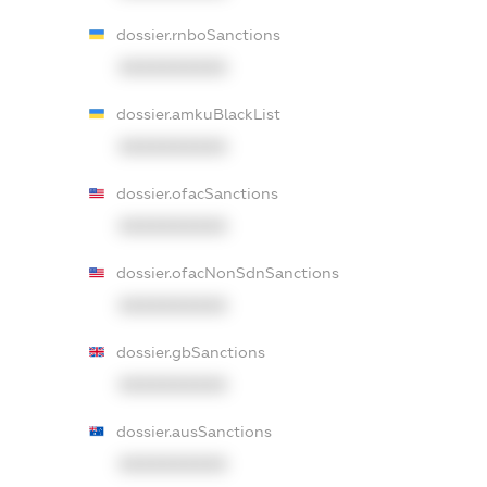
dossier.rnboSanctions
XXXXXXXXXX
dossier.amkuBlackList
XXXXXXXXXX
dossier.ofacSanctions
XXXXXXXXXX
dossier.ofacNonSdnSanctions
XXXXXXXXXX
dossier.gbSanctions
XXXXXXXXXX
dossier.ausSanctions
XXXXXXXXXX