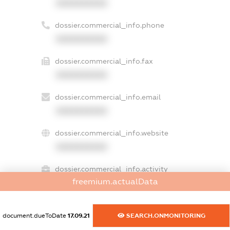
XXXXXXXXXX
dossier.commercial_info.phone
XXXXXXXXXX
dossier.commercial_info.fax
XXXXXXXXXX
dossier.commercial_info.email
XXXXXXXXXX
dossier.commercial_info.website
XXXXXXXXXX
dossier.commercial_info.activity
freemium.actualData
XXXXXXXXXX
document.dueToDate
17.09.21
SEARCH.ONMONITORING
freemium.exampleText_1