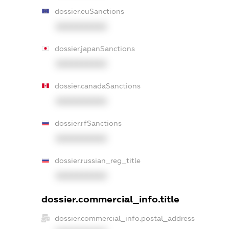
dossier.euSanctions
XXXXXXXXXX
dossier.japanSanctions
XXXXXXXXXX
dossier.canadaSanctions
XXXXXXXXXX
dossier.rfSanctions
XXXXXXXXXX
dossier.russian_reg_title
XXXXXXXXXX
dossier.commercial_info.title
dossier.commercial_info.postal_address