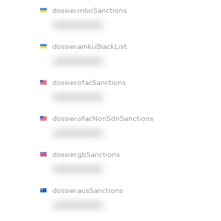
dossier.rnboSanctions
XXXXXXXXXX
dossier.amkuBlackList
XXXXXXXXXX
dossier.ofacSanctions
XXXXXXXXXX
dossier.ofacNonSdnSanctions
XXXXXXXXXX
dossier.gbSanctions
XXXXXXXXXX
dossier.ausSanctions
XXXXXXXXXX