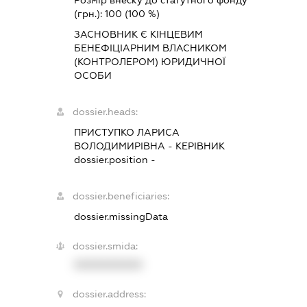
(грн.):
100
(100 %)
ЗАСНОВНИК Є КІНЦЕВИМ
БЕНЕФІЦІАРНИМ ВЛАСНИКОМ
(КОНТРОЛЕРОМ) ЮРИДИЧНОЇ
ОСОБИ
dossier.heads:
ПРИСТУПКО ЛАРИСА
ВОЛОДИМИРІВНА
-
КЕРІВНИК
dossier.position -
dossier.beneficiaries:
dossier.missingData
dossier.smida:
XXXXXXXXXX
dossier.address: