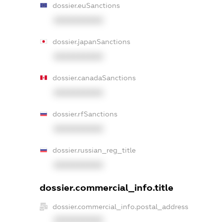
dossier.euSanctions
XXXXXXXXXX
dossier.japanSanctions
XXXXXXXXXX
dossier.canadaSanctions
XXXXXXXXXX
dossier.rfSanctions
XXXXXXXXXX
dossier.russian_reg_title
XXXXXXXXXX
dossier.commercial_info.title
dossier.commercial_info.postal_address
XXXXXXXXXX