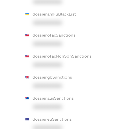
XXXXXXXXXX
dossier.amkuBlackList
XXXXXXXXXX
dossier.ofacSanctions
XXXXXXXXXX
dossier.ofacNonSdnSanctions
XXXXXXXXXX
dossier.gbSanctions
XXXXXXXXXX
dossier.ausSanctions
XXXXXXXXXX
dossier.euSanctions
XXXXXXXXXX