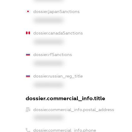
dossier.japanSanctions
XXXXXXXXXX
dossier.canadaSanctions
XXXXXXXXXX
dossier.rfSanctions
XXXXXXXXXX
dossier.russian_reg_title
XXXXXXXXXX
dossier.commercial_info.title
dossier.commercial_info.postal_address
XXXXXXXXXX
dossier.commercial_info.phone