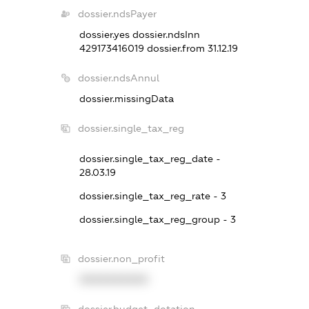
dossier.ndsPayer
dossier.yes
dossier.ndsInn
429173416019
dossier.from 31.12.19
dossier.ndsAnnul
dossier.missingData
dossier.single_tax_reg
dossier.single_tax_reg_date -
28.03.19
dossier.single_tax_reg_rate - 3
dossier.single_tax_reg_group - 3
dossier.non_profit
XXXXXXXXXX