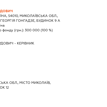
РДОВИЧ
ЇНА, 54010, МИКОЛАЇВСЬКА ОБЛ.,
 ГЕОРГІЯ ГОНГАДЗЕ, БУДИНОК 9 А
їна
о фонду (грн.):
300 000
(100 %)
РДОВИЧ
-
КЕРІВНИК
СЬКА ОБЛ., МІСТО МИКОЛАЇВ,
ОК 12