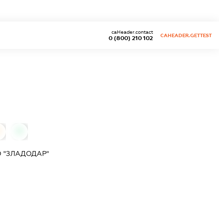
caHeader.contact
CAHEADER.GETTEST
0 (800) 210 102
0
 "ЗЛАДОДАР"