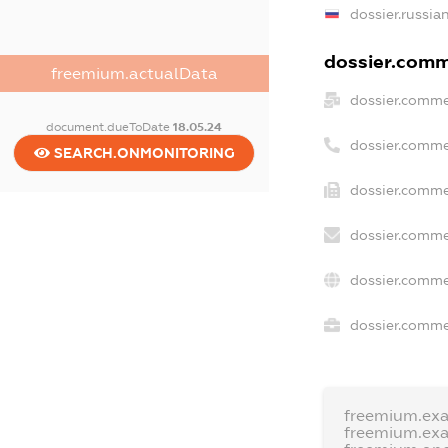
dossier.russia
dossier.comme
freemium.actualData
dossier.comme
document.dueToDate
18.05.24
dossier.comme
SEARCH.ONMONITORING
dossier.comme
dossier.comme
dossier.comme
dossier.commer
freemium.ex
freemium.ex