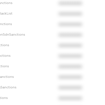
anctions
XXXXXXXXXX
lackList
XXXXXXXXXX
anctions
XXXXXXXXXX
NonSdnSanctions
XXXXXXXXXX
ctions
XXXXXXXXXX
nctions
XXXXXXXXXX
ctions
XXXXXXXXXX
Sanctions
XXXXXXXXXX
aSanctions
XXXXXXXXXX
tions
XXXXXXXXXX