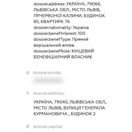
dossier.address:
УКРАЇНА, 79066,
ЛЬВІВСЬКА ОБЛ., МІСТО ЛЬВІВ,
ПР.ЧЕРВОНОЇ КАЛИНИ, БУДИНОК
85, КВАРТИРА 76
dossier.nationality:
Україна
dossier.benefInterest:
100
dossier.benefType:
Прямий
вирішальний вплив
dossier.benefRole:
КІНЦЕВИЙ
БЕНЕФІЦІАРНИЙ ВЛАСНИК
dossier.smida:
XXXXXXXXXX
dossier.address:
УКРАЇНА, 79040, ЛЬВІВСЬКА ОБЛ.,
МІСТО ЛЬВІВ, ВУЛИЦЯ ГЕНЕРАЛА
КУРМАНОВИЧА , БУДИНОК 2
dossier.capital: