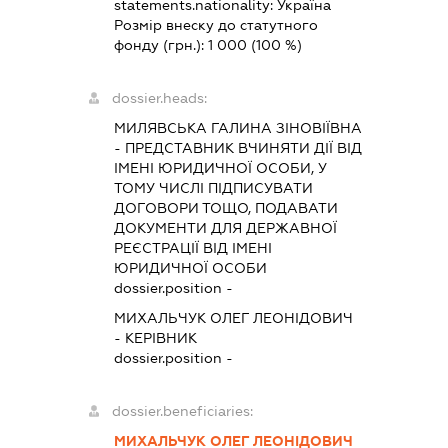
statements.nationality:
Україна
Розмір внеску до статутного
фонду (грн.):
1 000
(100 %)
dossier.heads:
МИЛЯВСЬКА ГАЛИНА ЗІНОВІЇВНА
-
ПРЕДСТАВНИК
ВЧИНЯТИ ДІЇ ВІД
ІМЕНІ ЮРИДИЧНОЇ ОСОБИ, У
ТОМУ ЧИСЛІ ПІДПИСУВАТИ
ДОГОВОРИ ТОЩО, ПОДАВАТИ
ДОКУМЕНТИ ДЛЯ ДЕРЖАВНОЇ
РЕЄСТРАЦІЇ ВІД ІМЕНІ
ЮРИДИЧНОЇ ОСОБИ
dossier.position -
МИХАЛЬЧУК ОЛЕГ ЛЕОНІДОВИЧ
-
КЕРІВНИК
dossier.position -
dossier.beneficiaries:
МИХАЛЬЧУК ОЛЕГ ЛЕОНІДОВИЧ