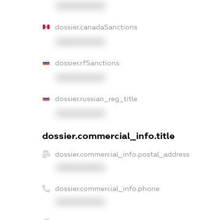
XXXXXXXXXX
dossier.canadaSanctions
XXXXXXXXXX
dossier.rfSanctions
XXXXXXXXXX
dossier.russian_reg_title
XXXXXXXXXX
dossier.commercial_info.title
dossier.commercial_info.postal_address
XXXXXXXXXX
dossier.commercial_info.phone
XXXXXXXXXX