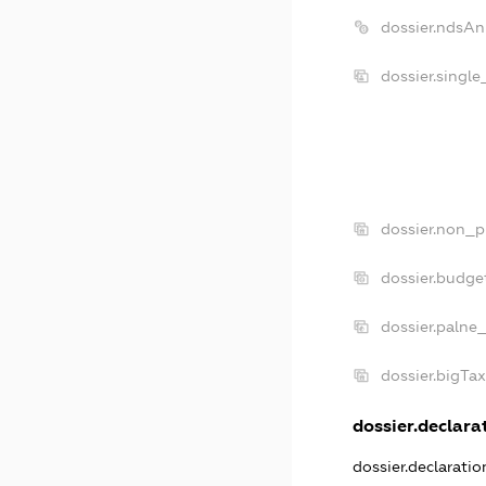
dossier.ndsAn
dossier.singl
dossier.non_p
dossier.budge
dossier.palne
dossier.bigTa
dossier.declarat
dossier.declarati