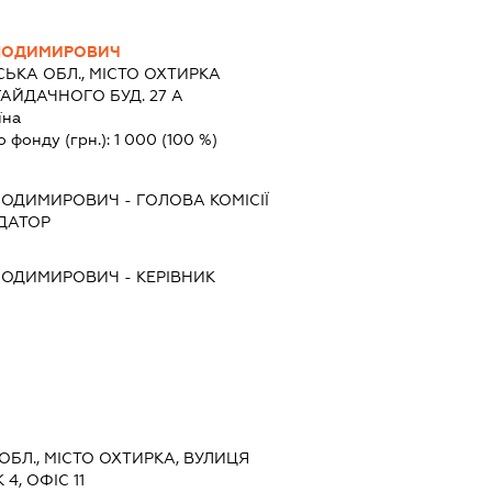
ОЛОДИМИРОВИЧ
ЬКА ОБЛ., МІСТО ОХТИРКА
АЙДАЧНОГО БУД. 27 А
їна
о фонду (грн.):
1 000
(100 %)
ЛОДИМИРОВИЧ
-
ГОЛОВА КОМІСІЇ
ІДАТОР
ЛОДИМИРОВИЧ
-
КЕРІВНИК
 ОБЛ., МІСТО ОХТИРКА, ВУЛИЦЯ
4, ОФІС 11