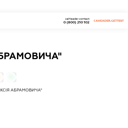
caHeader.contact
CAHEADER.GETTEST
0 (800) 210 102
АБРАМОВИЧА"
0
0
КСІЯ АБРАМОВИЧА"