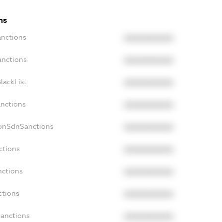
ns
anctions
XXXXXXXXXX
anctions
XXXXXXXXXX
lackList
XXXXXXXXXX
anctions
XXXXXXXXXX
NonSdnSanctions
XXXXXXXXXX
ctions
XXXXXXXXXX
nctions
XXXXXXXXXX
ctions
XXXXXXXXXX
Sanctions
XXXXXXXXXX