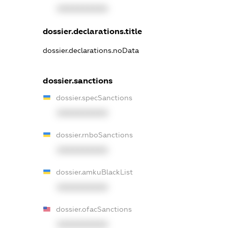
XXXXXXXXXX
dossier.declarations.title
dossier.declarations.noData
dossier.sanctions
dossier.specSanctions
XXXXXXXXXX
dossier.rnboSanctions
XXXXXXXXXX
dossier.amkuBlackList
XXXXXXXXXX
dossier.ofacSanctions
XXXXXXXXXX