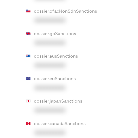
dossier.ofacNonSdnSanctions
XXXXXXXXXX
dossier.gbSanctions
XXXXXXXXXX
dossier.ausSanctions
XXXXXXXXXX
dossier.euSanctions
XXXXXXXXXX
dossier.japanSanctions
XXXXXXXXXX
dossier.canadaSanctions
XXXXXXXXXX