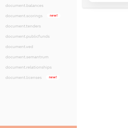
document.balances
document.scorings
new!
document.tenders
document.publicfunds
document.ved
document.semantrum
document.relationships
document.licenses
new!