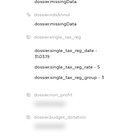
dossier.missingData
dossier.ndsAnnul
dossier.missingData
dossier.single_tax_reg
dossier.single_tax_reg_date -
31.03.19
dossier.single_tax_reg_rate - 5
dossier.single_tax_reg_group - 3
dossier.non_profit
XXXXXXXXXX
dossier.budget_dotation
XXXXXXXXXX