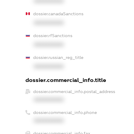
XXXXXXXXXX
dossier.canadaSanctions
XXXXXXXXXX
dossier.rfSanctions
XXXXXXXXXX
dossier.russian_reg_title
XXXXXXXXXX
dossier.commercial_info.title
dossier.commercial_info.postal_address
XXXXXXXXXX
dossier.commercial_info.phone
XXXXXXXXXX
dossier.commercial_info.fax