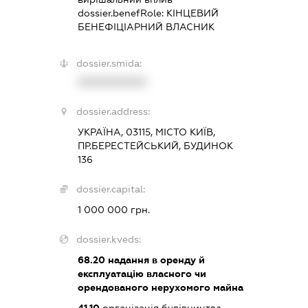
dossier.benefRole:
КІНЦЕВИЙ
БЕНЕФІЦІАРНИЙ ВЛАСНИК
dossier.smida:
XXXXXXXXXX
dossier.address:
УКРАЇНА, 03115, МІСТО КИЇВ,
ПР.БЕРЕСТЕЙСЬКИЙ, БУДИНОК
136
dossier.capital:
1 000 000 грн.
dossier.kveds:
68.20
надання в оренду й
експлуатацію власного чи
орендованого нерухомого майна