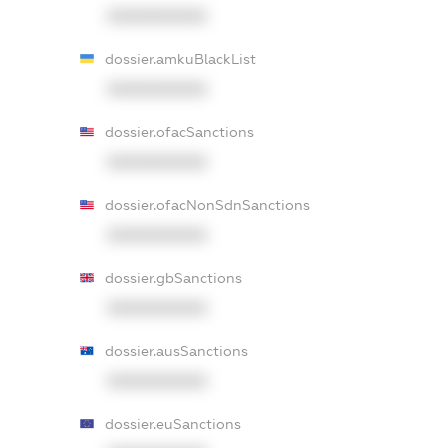
XXXXXXXXXX
dossier.amkuBlackList
XXXXXXXXXX
dossier.ofacSanctions
XXXXXXXXXX
dossier.ofacNonSdnSanctions
XXXXXXXXXX
dossier.gbSanctions
XXXXXXXXXX
dossier.ausSanctions
XXXXXXXXXX
dossier.euSanctions