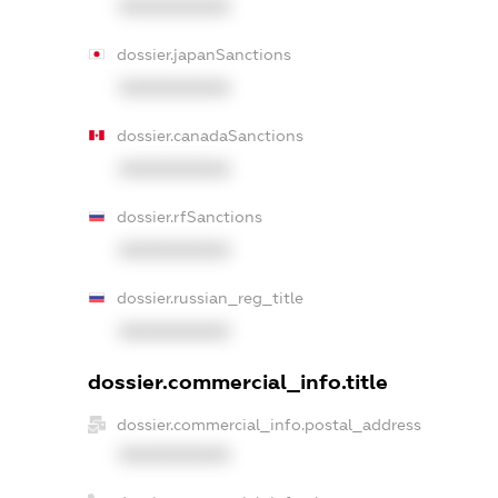
XXXXXXXXXX
dossier.japanSanctions
XXXXXXXXXX
dossier.canadaSanctions
XXXXXXXXXX
dossier.rfSanctions
XXXXXXXXXX
dossier.russian_reg_title
XXXXXXXXXX
dossier.commercial_info.title
dossier.commercial_info.postal_address
XXXXXXXXXX