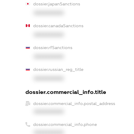
dossier.japanSanctions
XXXXXXXXXX
dossier.canadaSanctions
XXXXXXXXXX
dossier.rfSanctions
XXXXXXXXXX
dossier.russian_reg_title
XXXXXXXXXX
dossier.commercial_info.title
dossier.commercial_info.postal_address
XXXXXXXXXX
dossier.commercial_info.phone
XXXXXXXXXX