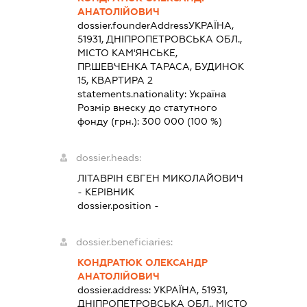
АНАТОЛІЙОВИЧ
dossier.founderAddress
УКРАЇНА,
51931, ДНІПРОПЕТРОВСЬКА ОБЛ.,
МІСТО КАМ'ЯНСЬКЕ,
ПР.ШЕВЧЕНКА ТАРАСА, БУДИНОК
15, КВАРТИРА 2
statements.nationality:
Україна
Розмір внеску до статутного
фонду (грн.):
300 000
(100 %)
dossier.heads:
ЛІТАВРІН ЄВГЕН МИКОЛАЙОВИЧ
-
КЕРІВНИК
dossier.position -
dossier.beneficiaries:
КОНДРАТЮК ОЛЕКСАНДР
АНАТОЛІЙОВИЧ
dossier.address:
УКРАЇНА, 51931,
ДНІПРОПЕТРОВСЬКА ОБЛ., МІСТО