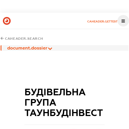
CAHEADER.GETTEST
CAHEADER.SEARCH
document.dossier
БУДІВЕЛЬНА
ГРУПА
ТАУНБУДІНВЕСТ