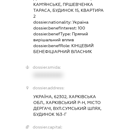
КАМ'ЯНСЬКЕ, ПР.ШЕВЧЕНКА
ТАРАСА, БУДИНОК 15, КВАРТИРА
2
dossier.nationality:
Україна
dossier.benefInterest:
100
dossier.benefType:
Прямий
вирішальний вплив
dossier.benefRole:
КІНЦЕВИЙ
БЕНЕФІЦІАРНИЙ ВЛАСНИК
dossier.smida:
XXXXXXXXXX
dossier.address:
УКРАЇНА, 62302, ХАРКІВСЬКА
ОБЛ., ХАРКІВСЬКИЙ Р-Н, МІСТО
ДЕРГАЧІ, ВУЛ.СУМСЬКИЙ ШЛЯХ,
БУДИНОК 163-Г
dossier.capital: