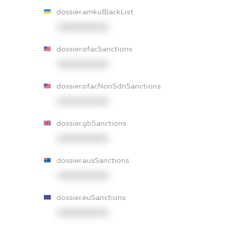
dossier.amkuBlackList
XXXXXXXXXX
dossier.ofacSanctions
XXXXXXXXXX
dossier.ofacNonSdnSanctions
XXXXXXXXXX
dossier.gbSanctions
XXXXXXXXXX
dossier.ausSanctions
XXXXXXXXXX
dossier.euSanctions
XXXXXXXXXX