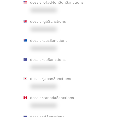
dossier.ofacNonSdnSanctions
XXXXXXXXXX
dossier.gbSanctions
XXXXXXXXXX
dossier.ausSanctions
XXXXXXXXXX
dossier.euSanctions
XXXXXXXXXX
dossier.japanSanctions
XXXXXXXXXX
dossier.canadaSanctions
XXXXXXXXXX
dossier.rfSanctions