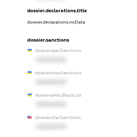
dossier.declarations.title
dossier.declarations.noData
dossier.sanctions
dossier.specSanctions
XXXXXXXXXX
dossier.rnboSanctions
XXXXXXXXXX
dossier.amkuBlackList
XXXXXXXXXX
dossier.ofacSanctions
XXXXXXXXXX