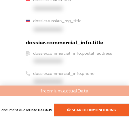
XXXXXXXXXX
dossier.russian_reg_title
XXXXXXXXXX
dossier.commercial_info.title
dossier.commercial_info.postal_address
XXXXXXXXXX
dossier.commercial_info.phone
XXXXXXXXXX
freemium.actualData
dossier.commercial_info.fax
XXXXXXXXXX
document.dueToDate
03.04.19
SEARCH.ONMONITORING
dossier.commercial_info.email
XXXXXXXXXX