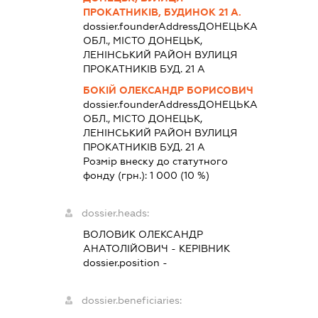
ПРОКАТНИКІВ, БУДИНОК 21 А.
dossier.founderAddress
ДОНЕЦЬКА
ОБЛ., МІСТО ДОНЕЦЬК,
ЛЕНІНСЬКИЙ РАЙОН ВУЛИЦЯ
ПРОКАТНИКІВ БУД. 21 А
БОКІЙ ОЛЕКСАНДР БОРИСОВИЧ
dossier.founderAddress
ДОНЕЦЬКА
ОБЛ., МІСТО ДОНЕЦЬК,
ЛЕНІНСЬКИЙ РАЙОН ВУЛИЦЯ
ПРОКАТНИКІВ БУД. 21 А
Розмір внеску до статутного
фонду (грн.):
1 000
(10 %)
dossier.heads:
ВОЛОВИК ОЛЕКСАНДР
АНАТОЛІЙОВИЧ
-
КЕРІВНИК
dossier.position -
dossier.beneficiaries: