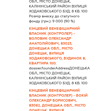
ОБЛ., МІСТО ДОНЕЦЬК,
КАЛІНІНСЬКИЙ РАЙОН ВУЛИЦЯ
ХОДАКОВСЬКОГО БУД. 8 КВ. 100
Розмір внеску до статутного
фонду (грн.):
9 000
(90 %)
КІНЦЕВИЙ БЕНЕФІЦІАРНИЙ
ВЛАСНИК (КОНТРОЛЕР) -
ВОЛОВИК ОЛЕКСАНДР
АНАТОЛІЙОВИЧ, 83023,
ДОНЕЦЬКА ОБЛ., МІСТО
ДОНЕЦЬК, ВУЛИЦЯ
ХОДАКОВСЬКОГО, БУДИНОК 8,
КВАРТИРА 100.
dossier.founderAddress
ДОНЕЦЬКА
ОБЛ., МІСТО ДОНЕЦЬК,
КАЛІНІНСЬКИЙ РАЙОН ВУЛИЦЯ
ХОДАКОВСЬКОГО БУД. 8 КВ. 100
КІНЦЕВИЙ БЕНЕФІЦІАРНИЙ
ВЛАСНИК (КОНТРОЛЕР) - БОКІЙ
ОЛЕКСАНДР БОРИСОВИЧ,
83062, ДОНЕЦЬКА ОБЛ., МІСТО
ДОНЕЦЬК, ВУЛИЦЯ