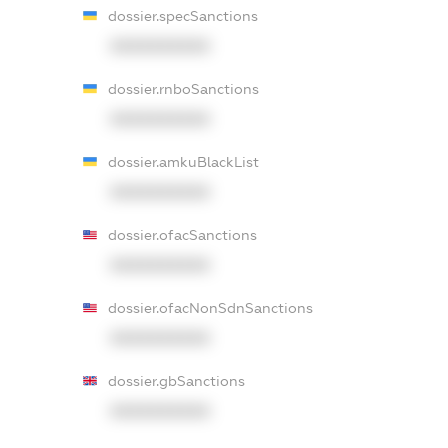
dossier.specSanctions
XXXXXXXXXX
dossier.rnboSanctions
XXXXXXXXXX
dossier.amkuBlackList
XXXXXXXXXX
dossier.ofacSanctions
XXXXXXXXXX
dossier.ofacNonSdnSanctions
XXXXXXXXXX
dossier.gbSanctions
XXXXXXXXXX