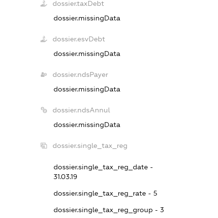
dossier.taxDebt
dossier.missingData
dossier.esvDebt
dossier.missingData
dossier.ndsPayer
dossier.missingData
dossier.ndsAnnul
dossier.missingData
dossier.single_tax_reg
dossier.single_tax_reg_date -
31.03.19
dossier.single_tax_reg_rate - 5
dossier.single_tax_reg_group - 3