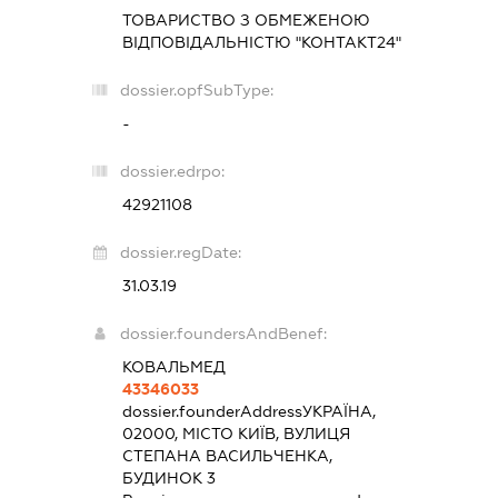
ТОВАРИСТВО З ОБМЕЖЕНОЮ
ВІДПОВІДАЛЬНІСТЮ "КОНТАКТ24"
dossier.opfSubType:
-
dossier.edrpo:
42921108
dossier.regDate:
31.03.19
dossier.foundersAndBenef:
КОВАЛЬМЕД
43346033
dossier.founderAddress
УКРАЇНА,
02000, МІСТО КИЇВ, ВУЛИЦЯ
СТЕПАНА ВАСИЛЬЧЕНКА,
БУДИНОК 3