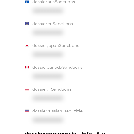
dossier.ausSanctions
XXXXXXXXXX
dossier.euSanctions
XXXXXXXXXX
dossier.japanSanctions
XXXXXXXXXX
dossier.canadaSanctions
XXXXXXXXXX
dossier.rfSanctions
XXXXXXXXXX
dossier.russian_reg_title
XXXXXXXXXX
dossier.commercial_info.title