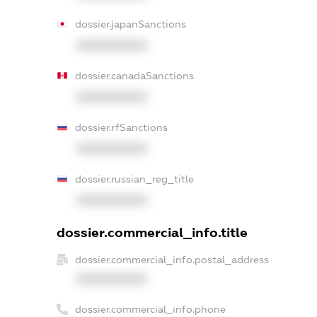
dossier.japanSanctions
XXXXXXXXXX
dossier.canadaSanctions
XXXXXXXXXX
dossier.rfSanctions
XXXXXXXXXX
dossier.russian_reg_title
XXXXXXXXXX
dossier.commercial_info.title
dossier.commercial_info.postal_address
XXXXXXXXXX
dossier.commercial_info.phone