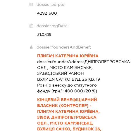
dossier.edrpo:
42921600
dossier.regDate:
31.03.19
dossier.foundersAndBenef:
ПЛИГАЧ КАТЕРИНА ЮРІЇВНА
dossier.founderAddress
ДНІПРОПЕТРОВСЬКА
ОБЛ., МІСТО КАМ’ЯНСЬКЕ,
ЗАВОДСЬКИЙ РАЙОН
ВУЛИЦЯ САЧКО БУД. 26 КВ. 19
Розмір внеску до статутного
фонду (грн.):
400 000
(20 %)
КІНЦЕВИЙ БЕНЕФІЦІАРНИЙ
ВЛАСНИК (КОНТРОЛЕР) -
ПЛИГАЧ КАТЕРИНА ЮРІЇВНА,
51909, ДНІПРОПЕТРОВСЬКА
ОБЛ., МІСТО КАМ’ЯНСЬКЕ,
ВУЛИЦЯ САЧКО, БУДИНОК 26,