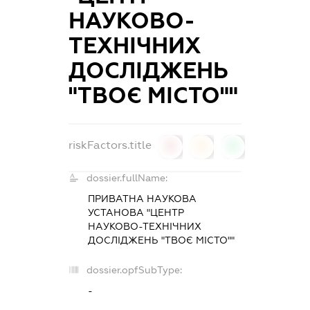
НАУКОВО-
ТЕХНІЧНИХ
ДОСЛІДЖЕНЬ
"ТВОЄ МІСТО""
riskFactors.title
0
0
0
dossier.fullName:
ПРИВАТНА НАУКОВА
УСТАНОВА "ЦЕНТР
НАУКОВО-ТЕХНІЧНИХ
ДОСЛІДЖЕНЬ "ТВОЄ МІСТО""
dossier.opfSubType:
-