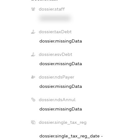
dossier.staff
XXXXXXXXXX
dossier.taxDebt
dossier.missingData
dossier.esvDebt
dossier.missingData
dossier.ndsPayer
dossier.missingData
dossier.ndsAnnul
dossier.missingData
dossier.single_tax_reg
dossier.single_tax_reg_date -