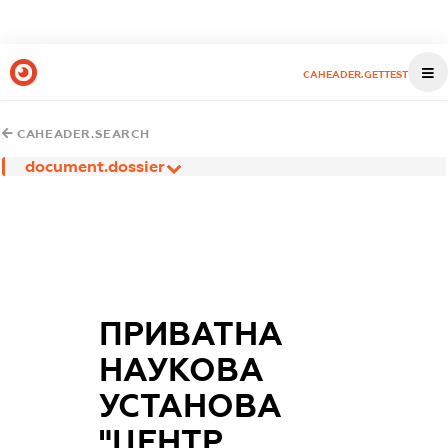
CAHEADER.GETTEST
CAHEADER.SEARCH
document.dossier
ПРИВАТНА
НАУКОВА
УСТАНОВА
"ЦЕНТР