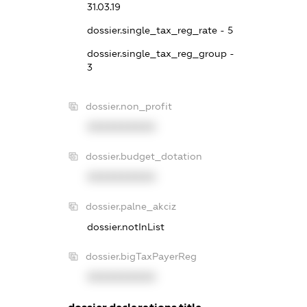
31.03.19
dossier.single_tax_reg_rate - 5
dossier.single_tax_reg_group -
3
dossier.non_profit
XXXXXXXXXX
dossier.budget_dotation
XXXXXXXXXX
dossier.palne_akciz
dossier.notInList
dossier.bigTaxPayerReg
XXXXXXXXXX