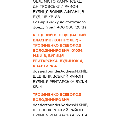
ОБЛ., МІСТО КАМ’ЯНСЬКЕ,
ДНІПРОВСЬКИЙ РАЙОН
ВУЛИЦЯ ВОЇНІВ-АФГАНЦІВ
БУД. 11В КВ. 88
Розмір внеску до статутного
фонду (грн.):
400 000
(20 %)
КІНЦЕВИЙ БЕНЕФІЦІАРНИЙ
ВЛАСНИК (КОНТРОЛЕР) -
ТРОФІМЕНКО ВСЕВОЛОД
ВОЛОДИМИРОВИЧ, 01034,
М.КИЇВ, ВУЛИЦЯ
РЕЙТАРСЬКА, БУДИНОК 4,
КВАРТИРА 4.
dossier.founderAddress
М.КИЇВ,
ШЕВЧЕНКІВСЬКИЙ РАЙОН
ВУЛИЦЯ РЕЙТАРСЬКА БУД. 4
КВ. 4
ТРОФІМЕНКО ВСЕВОЛОД
ВОЛОДИМИРОВИЧ
dossier.founderAddress
М.КИЇВ,
ШЕВЧЕНКІВСЬКИЙ РАЙОН
ВУЛИЦЯ РЕЙТАРСЬКА БУД. 4