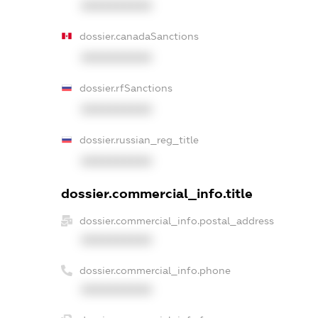
XXXXXXXXXX
dossier.canadaSanctions
XXXXXXXXXX
dossier.rfSanctions
XXXXXXXXXX
dossier.russian_reg_title
XXXXXXXXXX
dossier.commercial_info.title
dossier.commercial_info.postal_address
XXXXXXXXXX
dossier.commercial_info.phone
XXXXXXXXXX