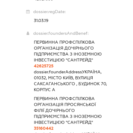
dossier.regDate:
31.03.19
dossier.foundersAndBenef:
ПЕРВИННА ПРОФСПІЛКОВА
ОРГАНІЗАЦІЯ ДОЧІРНЬОГО
ПІДПРИЄМСТВА З ІНОЗЕМНОЮ
ІНВЕСТИЦІЄЮ "САНТРЕЙД"
42625725
dossier.founderAddress
УКРАЇНА,
01032, МІСТО КИЇВ, ВУЛИЦЯ
САКСАГАНСЬКОГО , БУДИНОК 70,
КОРПУС А
ПЕРВИННА ПРОФСПІЛКОВА
ОРГАНІЗАЦІЯ ПРОСЯНСЬКОЇ
ФІЛІЇ ДОЧІРНЬОГО
ПІДПРИЄМСТВА З ІНОЗЕМНОЮ
ІНВЕСТИЦІЄЮ "САНТРЕЙД"
35160442