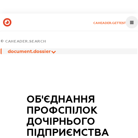
CAHEADER.GETTEST
CAHEADER.SEARCH
document.dossier
ОБ'ЄДНАННЯ
ПРОФСПІЛОК
ДОЧІРНЬОГО
ПІДПРИЄМСТВА