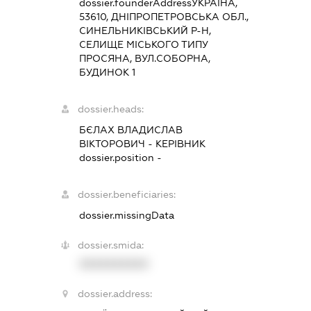
dossier.founderAddress
УКРАЇНА,
53610, ДНІПРОПЕТРОВСЬКА ОБЛ.,
СИНЕЛЬНИКІВСЬКИЙ Р-Н,
СЕЛИЩЕ МІСЬКОГО ТИПУ
ПРОСЯНА, ВУЛ.СОБОРНА,
БУДИНОК 1
dossier.heads:
БЄЛАХ ВЛАДИСЛАВ
ВІКТОРОВИЧ
-
КЕРІВНИК
dossier.position -
dossier.beneficiaries:
dossier.missingData
dossier.smida:
XXXXXXXXXX
dossier.address: