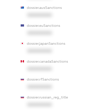
dossier.ausSanctions
XXXXXXXXXX
dossier.euSanctions
XXXXXXXXXX
dossier.japanSanctions
XXXXXXXXXX
dossier.canadaSanctions
XXXXXXXXXX
dossier.rfSanctions
XXXXXXXXXX
dossier.russian_reg_title
XXXXXXXXXX