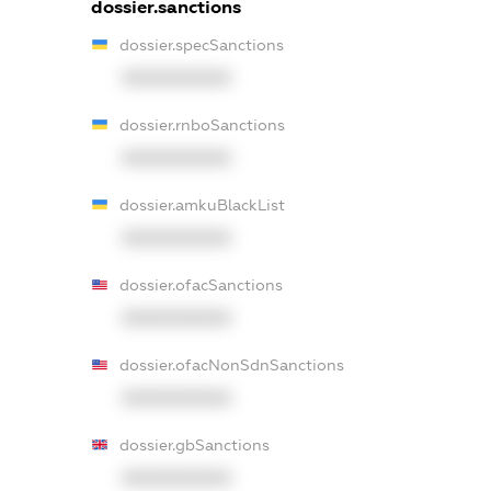
dossier.sanctions
dossier.specSanctions
XXXXXXXXXX
dossier.rnboSanctions
XXXXXXXXXX
dossier.amkuBlackList
XXXXXXXXXX
dossier.ofacSanctions
XXXXXXXXXX
dossier.ofacNonSdnSanctions
XXXXXXXXXX
dossier.gbSanctions
XXXXXXXXXX