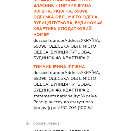
ВЛАСНИК - ТИМЧИК ІРИНА
ІЛЛІВНА, УКРАЇНА, 65098,
ОДЕСЬКА ОБЛ., МІСТО ОДЕСА,
ВУЛИЦЯ ПУТЬОВА, БУДИНОК 48,
КВАРТИРА 2.ПОДАТКОВИЙ
НОМЕР
dossier.founderAddress
УКРАЇНА,
65098, ОДЕСЬКА ОБЛ., МІСТО
ОДЕСА, ВУЛИЦЯ ПУТЬОВА,
БУДИНОК 48, КВАРТИРА 2
ТИМЧИК ІРИНА ІЛЛІВНА
dossier.founderAddress
УКРАЇНА,
65098, ОДЕСЬКА ОБЛ., МІСТО
ОДЕСА, ВУЛИЦЯ ПУТЬОВА,
БУДИНОК 48, КВАРТИРА 2
statements.nationality:
Україна
Розмір внеску до статутного
фонду (грн.):
102 704
(100 %)
dossier.heads: