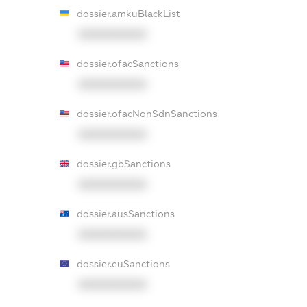
dossier.amkuBlackList
XXXXXXXXXX
dossier.ofacSanctions
XXXXXXXXXX
dossier.ofacNonSdnSanctions
XXXXXXXXXX
dossier.gbSanctions
XXXXXXXXXX
dossier.ausSanctions
XXXXXXXXXX
dossier.euSanctions
XXXXXXXXXX