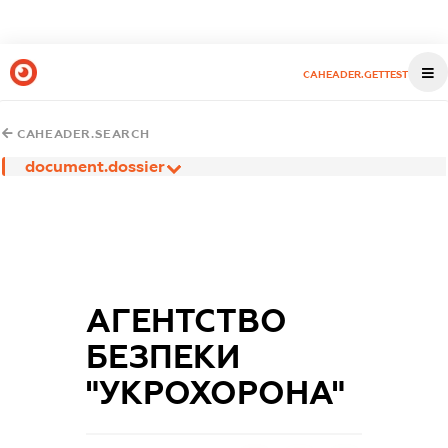
CAHEADER.GETTEST
CAHEADER.SEARCH
document.dossier
АГЕНТСТВО
БЕЗПЕКИ
"УКРОХОРОНА"