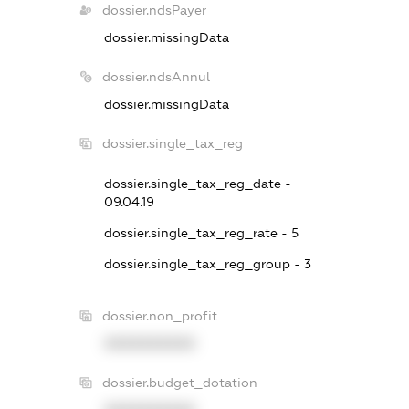
dossier.ndsPayer
dossier.missingData
dossier.ndsAnnul
dossier.missingData
dossier.single_tax_reg
dossier.single_tax_reg_date -
09.04.19
dossier.single_tax_reg_rate - 5
dossier.single_tax_reg_group - 3
dossier.non_profit
XXXXXXXXXX
dossier.budget_dotation