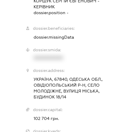
КОРШУК СЕРГІЙ ЄВГЕНОВИЧ
-
КЕРІВНИК
dossier.position -
dossier.beneficiaries:
dossier.missingData
dossier.smida:
XXXXXXXXXX
dossier.address:
УКРАЇНА, 67840, ОДЕСЬКА ОБЛ.,
ОВІДІОПОЛЬСЬКИЙ Р-Н, СЕЛО
МОЛОДІЖНЕ, ВУЛИЦЯ МІСЬКА,
БУДИНОК 18/14
dossier.capital:
102 704 грн.
dossier.kveds: