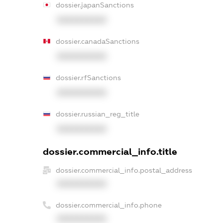
dossier.japanSanctions
XXXXXXXXXX
dossier.canadaSanctions
XXXXXXXXXX
dossier.rfSanctions
XXXXXXXXXX
dossier.russian_reg_title
XXXXXXXXXX
dossier.commercial_info.title
dossier.commercial_info.postal_address
XXXXXXXXXX
dossier.commercial_info.phone
XXXXXXXXXX