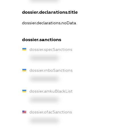
dossier.declarations.title
dossier.declarations.noData
dossier.sanctions
dossier.specSanctions
XXXXXXXXXX
dossier.rnboSanctions
XXXXXXXXXX
dossier.amkuBlackList
XXXXXXXXXX
dossier.ofacSanctions
XXXXXXXXXX