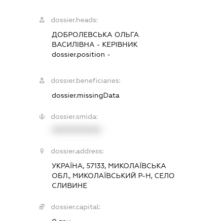
dossier.heads:
ДОБРОЛЕВСЬКА ОЛЬГА
ВАСИЛІВНА
-
КЕРІВНИК
dossier.position -
dossier.beneficiaries:
dossier.missingData
dossier.smida:
XXXXXXXXXX
dossier.address:
УКРАЇНА, 57133, МИКОЛАЇВСЬКА
ОБЛ., МИКОЛАЇВСЬКИЙ Р-Н, СЕЛО
СЛИВИНЕ
dossier.capital: