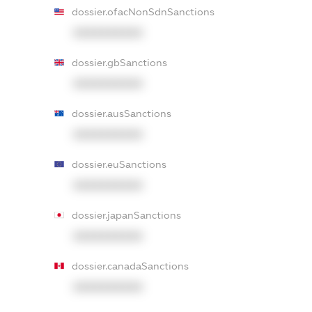
dossier.ofacNonSdnSanctions
XXXXXXXXXX
dossier.gbSanctions
XXXXXXXXXX
dossier.ausSanctions
XXXXXXXXXX
dossier.euSanctions
XXXXXXXXXX
dossier.japanSanctions
XXXXXXXXXX
dossier.canadaSanctions
XXXXXXXXXX