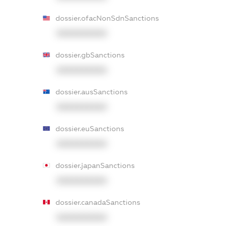
dossier.ofacNonSdnSanctions
XXXXXXXXXX
dossier.gbSanctions
XXXXXXXXXX
dossier.ausSanctions
XXXXXXXXXX
dossier.euSanctions
XXXXXXXXXX
dossier.japanSanctions
XXXXXXXXXX
dossier.canadaSanctions
XXXXXXXXXX