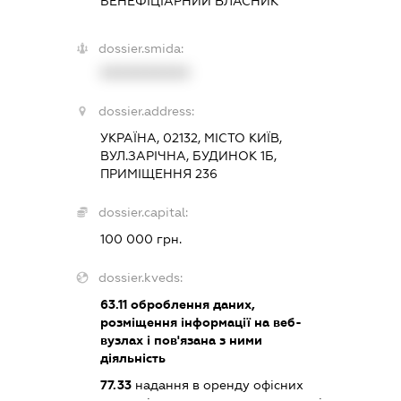
БЕНЕФІЦІАРНИЙ ВЛАСНИК
dossier.smida:
XXXXXXXXXX
dossier.address:
УКРАЇНА, 02132, МІСТО КИЇВ,
ВУЛ.ЗАРІЧНА, БУДИНОК 1Б,
ПРИМІЩЕННЯ 236
dossier.capital:
100 000 грн.
dossier.kveds:
63.11
оброблення даних,
розміщення інформації на веб-
вузлах і пов'язана з ними
діяльність
77.33
надання в оренду офісних