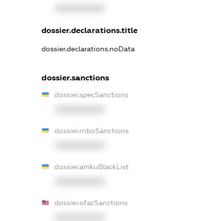
XXXXXXXXXX
dossier.declarations.title
dossier.declarations.noData
dossier.sanctions
dossier.specSanctions
XXXXXXXXXX
dossier.rnboSanctions
XXXXXXXXXX
dossier.amkuBlackList
XXXXXXXXXX
dossier.ofacSanctions
XXXXXXXXXX