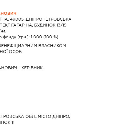
АНОВИЧ
ЇНА, 49005, ДНІПРОПЕТРОВСЬКА
ПЕКТ ГАГАРІНА, БУДИНОК 13/15
їна
о фонду (грн.):
1 000
(100 %)
 БЕНЕФІЦИАРНИМ ВЛАСНИКОМ
НОЇ ОСОБ
ЛАНОВИЧ
-
КЕРІВНИК
ЕТРОВСЬКА ОБЛ., МІСТО ДНІПРО,
НОК 11