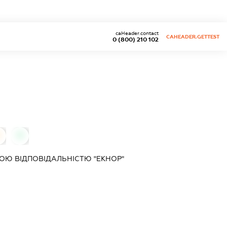
caHeader.contact
CAHEADER.GETTEST
0 (800) 210 102
0
Ю ВІДПОВІДАЛЬНІСТЮ "ЕКНОР"