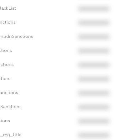
lackList
XXXXXXXXXX
anctions
XXXXXXXXXX
onSdnSanctions
XXXXXXXXXX
ctions
XXXXXXXXXX
nctions
XXXXXXXXXX
ctions
XXXXXXXXXX
Sanctions
XXXXXXXXXX
aSanctions
XXXXXXXXXX
tions
XXXXXXXXXX
n_reg_title
XXXXXXXXXX