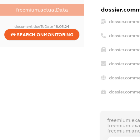
dossier.comme
freemium.actualData
dossier.comme
document.dueToDate
18.05.24
SEARCH.ONMONITORING
dossier.comme
dossier.commer
dossier.comme
dossier.comme
dossier.commer
freemium.ex
freemium.ex
freemium.an