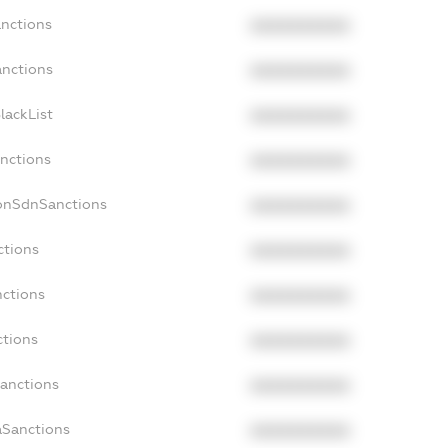
anctions
XXXXXXXXXX
anctions
XXXXXXXXXX
lackList
XXXXXXXXXX
anctions
XXXXXXXXXX
NonSdnSanctions
XXXXXXXXXX
ctions
XXXXXXXXXX
nctions
XXXXXXXXXX
ctions
XXXXXXXXXX
Sanctions
XXXXXXXXXX
aSanctions
XXXXXXXXXX