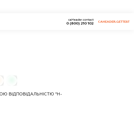
caHeader.contact
CAHEADER.GETTEST
0 (800) 210 102
0
Ю ВІДПОВІДАЛЬНІСТЮ "Н-