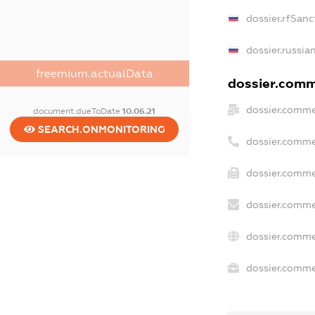
dossier.rfSanc
dossier.russia
freemium.actualData
dossier.comme
dossier.comme
document.dueToDate
10.06.21
SEARCH.ONMONITORING
dossier.comme
dossier.comme
dossier.comme
dossier.comme
dossier.commer