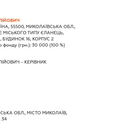
ЛІЙОВИЧ
ЇНА, 55500, МИКОЛАЇВСЬКА ОБЛ.,
 МІСЬКОГО ТИПУ ЄЛАНЕЦЬ,
 БУДИНОК 16, КОРПУС 2
о фонду (грн.):
30 000
(100 %)
ЛІЙОВИЧ
-
КЕРІВНИК
ВСЬКА ОБЛ., МІСТО МИКОЛАЇВ,
 34