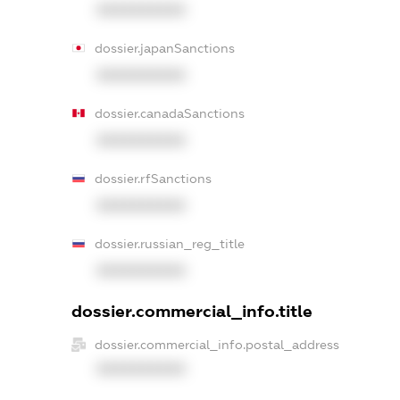
XXXXXXXXXX
dossier.japanSanctions
XXXXXXXXXX
dossier.canadaSanctions
XXXXXXXXXX
dossier.rfSanctions
XXXXXXXXXX
dossier.russian_reg_title
XXXXXXXXXX
dossier.commercial_info.title
dossier.commercial_info.postal_address
XXXXXXXXXX