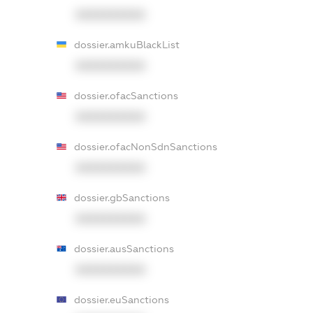
XXXXXXXXXX
dossier.amkuBlackList
XXXXXXXXXX
dossier.ofacSanctions
XXXXXXXXXX
dossier.ofacNonSdnSanctions
XXXXXXXXXX
dossier.gbSanctions
XXXXXXXXXX
dossier.ausSanctions
XXXXXXXXXX
dossier.euSanctions