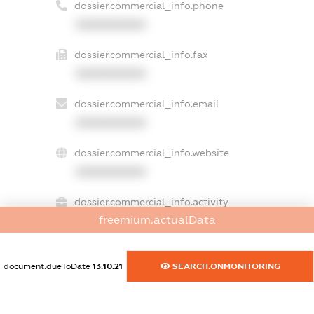
dossier.commercial_info.phone
XXXXXXXXXX
dossier.commercial_info.fax
XXXXXXXXXX
dossier.commercial_info.email
XXXXXXXXXX
dossier.commercial_info.website
XXXXXXXXXX
dossier.commercial_info.activity
freemium.actualData
XXXXXXXXXX
document.dueToDate
13.10.21
SEARCH.ONMONITORING
freemium.exampleText_1
freemium.exampleText_2
freemium.anonymousPerSearch2