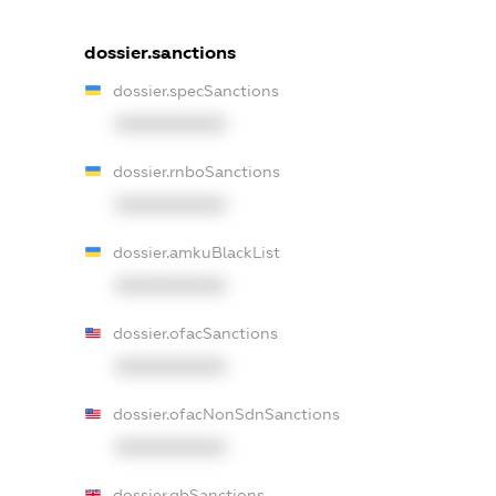
dossier.sanctions
dossier.specSanctions
XXXXXXXXXX
dossier.rnboSanctions
XXXXXXXXXX
dossier.amkuBlackList
XXXXXXXXXX
dossier.ofacSanctions
XXXXXXXXXX
dossier.ofacNonSdnSanctions
XXXXXXXXXX
dossier.gbSanctions