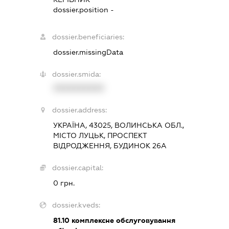
dossier.position -
dossier.beneficiaries:
dossier.missingData
dossier.smida:
XXXXXXXXXX
dossier.address:
УКРАЇНА, 43025, ВОЛИНСЬКА ОБЛ.,
МІСТО ЛУЦЬК, ПРОСПЕКТ
ВІДРОДЖЕННЯ, БУДИНОК 26А
dossier.capital:
0 грн.
dossier.kveds:
81.10
комплексне обслуговування