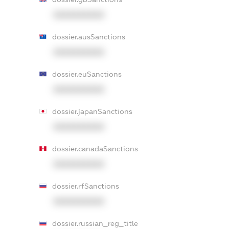
XXXXXXXXXX
dossier.ausSanctions
XXXXXXXXXX
dossier.euSanctions
XXXXXXXXXX
dossier.japanSanctions
XXXXXXXXXX
dossier.canadaSanctions
XXXXXXXXXX
dossier.rfSanctions
XXXXXXXXXX
dossier.russian_reg_title