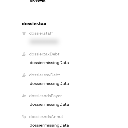
об'єктів
dossier.tax
dossier.staff
XXXXXXXXXX
dossier.taxDebt
dossier.missingData
dossier.esvDebt
dossier.missingData
dossier.ndsPayer
dossier.missingData
dossier.ndsAnnul
dossier.missingData