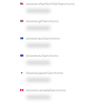
dossier.ofacNonSdnSanctions
XXXXXXXXXX
dossier.gbSanctions
XXXXXXXXXX
dossier.ausSanctions
XXXXXXXXXX
dossier.euSanctions
XXXXXXXXXX
dossier.japanSanctions
XXXXXXXXXX
dossier.canadaSanctions
XXXXXXXXXX