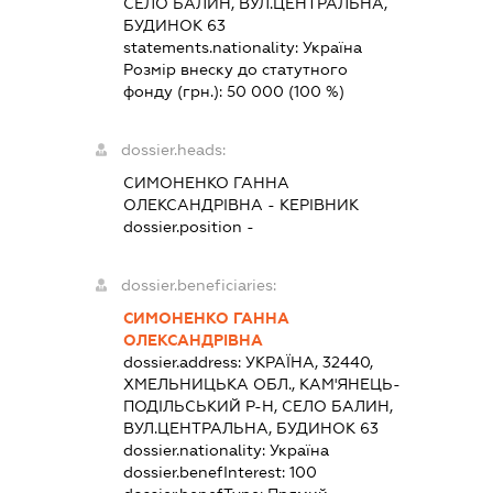
СЕЛО БАЛИН, ВУЛ.ЦЕНТРАЛЬНА,
БУДИНОК 63
statements.nationality:
Україна
Розмір внеску до статутного
фонду (грн.):
50 000
(100 %)
dossier.heads:
СИМОНЕНКО ГАННА
ОЛЕКСАНДРІВНА
-
КЕРІВНИК
dossier.position -
dossier.beneficiaries:
СИМОНЕНКО ГАННА
ОЛЕКСАНДРІВНА
dossier.address:
УКРАЇНА, 32440,
ХМЕЛЬНИЦЬКА ОБЛ., КАМ'ЯНЕЦЬ-
ПОДІЛЬСЬКИЙ Р-Н, СЕЛО БАЛИН,
ВУЛ.ЦЕНТРАЛЬНА, БУДИНОК 63
dossier.nationality:
Україна
dossier.benefInterest:
100