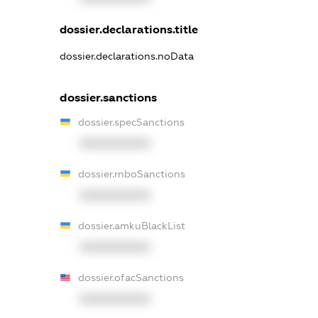
dossier.declarations.title
dossier.declarations.noData
dossier.sanctions
dossier.specSanctions
XXXXXXXXXX
dossier.rnboSanctions
XXXXXXXXXX
dossier.amkuBlackList
XXXXXXXXXX
dossier.ofacSanctions
XXXXXXXXXX