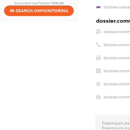
document.dueToDate
17.01.26
dossier.russi
SEARCH.ONMONITORING
dossier.comm
dossier.comm
dossier.comm
dossier.comm
dossier.comm
dossier.comm
dossier.comme
freemium.e
freemium.e