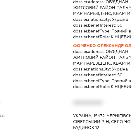
dossier.address:
ОБ'ЄДНАНІ 
ЖИТЛОВИЙ РАЙОН ПАЛЬМА
МАРІНАРЕЗІДЕНС, КВАРТИ
dossier.nationality:
Україна
dossier.benefInterest:
50
dossier.benefType:
Прямий в
dossier.benefRole:
КІНЦЕВИ
ФОМЕНКО ОЛЕКСАНДР О
dossier.address:
ОБ'ЄДНАНІ 
ЖИТЛОВИЙ РАЙОН ПАЛЬМА
МАРІНАРЕЗІДЕНС, КВАРТИ
dossier.nationality:
Україна
dossier.benefInterest:
50
dossier.benefType:
Прямий в
dossier.benefRole:
КІНЦЕВИ
:
XXXXXXXXXX
ss:
УКРАЇНА, 15472, ЧЕРНІГІВ
СІВЕРСЬКИЙ Р-Н, СЕЛО ЧО
БУДИНОК 12