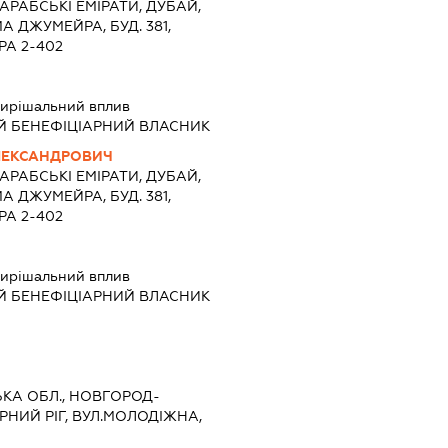
АРАБСЬКІ ЕМІРАТИ, ДУБАЙ,
 ДЖУМЕЙРА, БУД. 381,
РА 2-402
ирішальний вплив
Й БЕНЕФІЦІАРНИЙ ВЛАСНИК
ЛЕКСАНДРОВИЧ
АРАБСЬКІ ЕМІРАТИ, ДУБАЙ,
 ДЖУМЕЙРА, БУД. 381,
РА 2-402
ирішальний вплив
Й БЕНЕФІЦІАРНИЙ ВЛАСНИК
СЬКА ОБЛ., НОВГОРОД-
РНИЙ РІГ, ВУЛ.МОЛОДІЖНА,