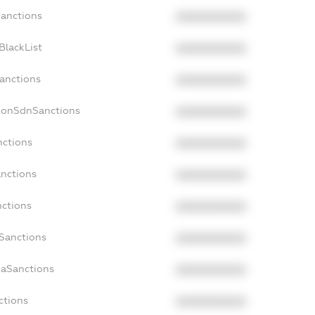
Sanctions
XXXXXXXXXX
BlackList
XXXXXXXXXX
Sanctions
XXXXXXXXXX
cNonSdnSanctions
XXXXXXXXXX
nctions
XXXXXXXXXX
anctions
XXXXXXXXXX
nctions
XXXXXXXXXX
nSanctions
XXXXXXXXXX
daSanctions
XXXXXXXXXX
ctions
XXXXXXXXXX