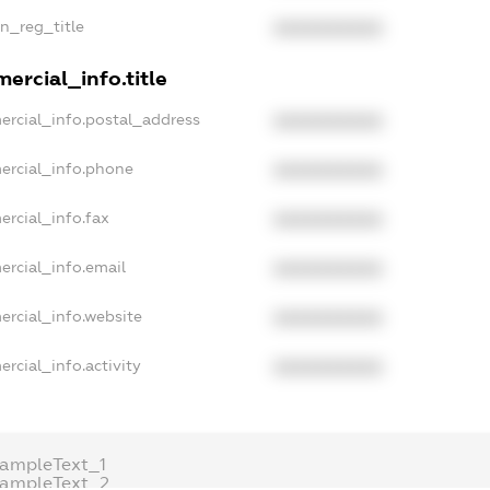
an_reg_title
XXXXXXXXXX
ercial_info.title
ercial_info.postal_address
XXXXXXXXXX
ercial_info.phone
XXXXXXXXXX
ercial_info.fax
XXXXXXXXXX
ercial_info.email
XXXXXXXXXX
ercial_info.website
XXXXXXXXXX
rcial_info.activity
XXXXXXXXXX
xampleText_1
xampleText_2