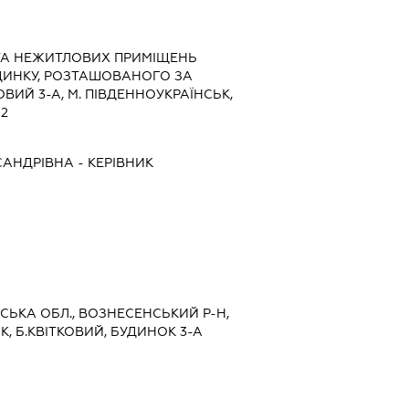
ТА НЕЖИТЛОВИХ ПРИМІЩЕНЬ
ДИНКУ, РОЗТАШОВАНОГО ЗА
ВИЙ 3-А, М. ПІВДЕННОУКРАЇНСЬК,
02
САНДРІВНА
-
КЕРІВНИК
ВСЬКА ОБЛ., ВОЗНЕСЕНСЬКИЙ Р-Н,
, Б.КВІТКОВИЙ, БУДИНОК 3-А