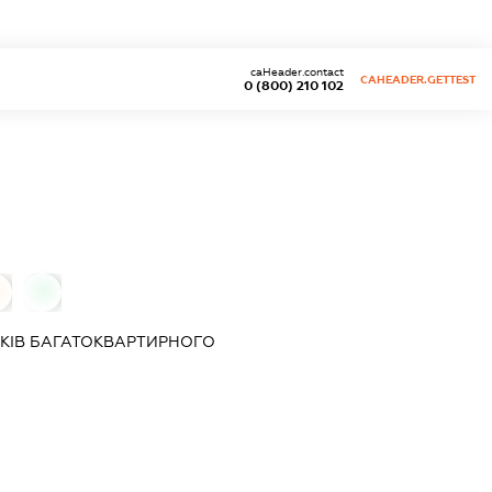
caHeader.contact
CAHEADER.GETTEST
0 (800) 210 102
0
КІВ БАГАТОКВАРТИРНОГО