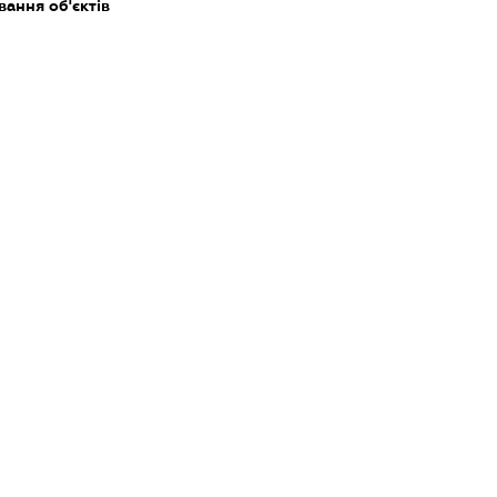
ання об'єктів