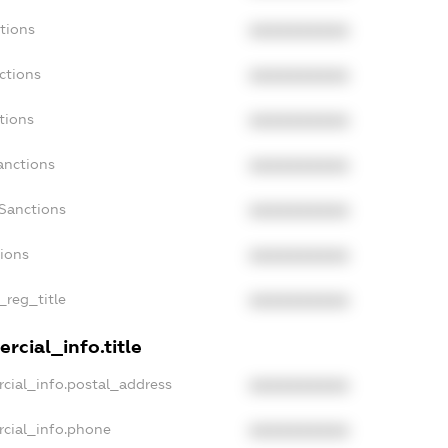
tions
XXXXXXXXXX
ctions
XXXXXXXXXX
tions
XXXXXXXXXX
anctions
XXXXXXXXXX
aSanctions
XXXXXXXXXX
tions
XXXXXXXXXX
_reg_title
XXXXXXXXXX
rcial_info.title
cial_info.postal_address
XXXXXXXXXX
rcial_info.phone
XXXXXXXXXX