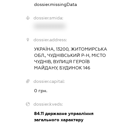
dossier.missingData
dossier.smida:
XXXXXXXXXX
dossier.address:
УКРАЇНА, 13200, ЖИТОМИРСЬКА
ОБЛ., ЧУДНІВСЬКИЙ Р-Н, МІСТО
ЧУДНІВ, ВУЛИЦЯ ГЕРОЇВ
МАЙДАНУ, БУДИНОК 146
dossier.capital:
0 грн.
dossier.kveds:
84.11
державне управління
загального характеру