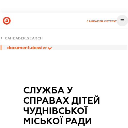
CAHEADER.GETTEST
CAHEADER.SEARCH
document.dossier
СЛУЖБА У
СПРАВАХ ДІТЕЙ
ЧУДНІВСЬКОЇ
МІСЬКОЇ РАДИ