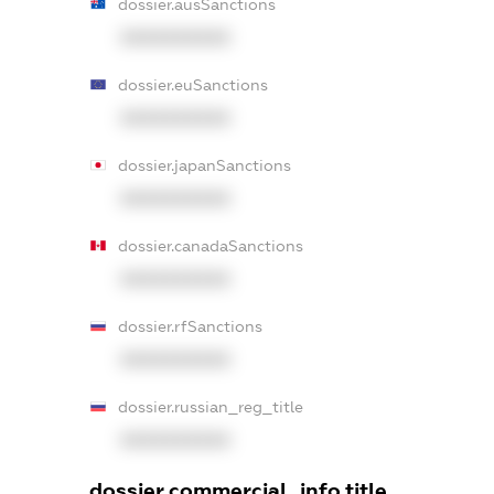
dossier.ausSanctions
XXXXXXXXXX
dossier.euSanctions
XXXXXXXXXX
dossier.japanSanctions
XXXXXXXXXX
dossier.canadaSanctions
XXXXXXXXXX
dossier.rfSanctions
XXXXXXXXXX
dossier.russian_reg_title
XXXXXXXXXX
dossier.commercial_info.title