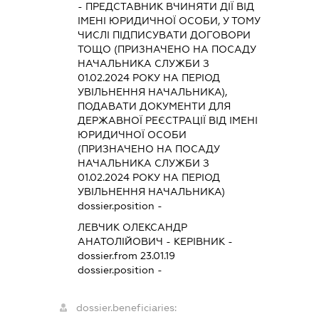
-
ПРЕДСТАВНИК
ВЧИНЯТИ ДІЇ ВІД
ІМЕНІ ЮРИДИЧНОЇ ОСОБИ, У ТОМУ
ЧИСЛІ ПІДПИСУВАТИ ДОГОВОРИ
ТОЩО (ПРИЗНАЧЕНО НА ПОСАДУ
НАЧАЛЬНИКА СЛУЖБИ З
01.02.2024 РОКУ НА ПЕРІОД
УВІЛЬНЕННЯ НАЧАЛЬНИКА),
ПОДАВАТИ ДОКУМЕНТИ ДЛЯ
ДЕРЖАВНОЇ РЕЄСТРАЦІЇ ВІД ІМЕНІ
ЮРИДИЧНОЇ ОСОБИ
(ПРИЗНАЧЕНО НА ПОСАДУ
НАЧАЛЬНИКА СЛУЖБИ З
01.02.2024 РОКУ НА ПЕРІОД
УВІЛЬНЕННЯ НАЧАЛЬНИКА)
dossier.position -
ЛЕВЧИК ОЛЕКСАНДР
АНАТОЛІЙОВИЧ
-
КЕРІВНИК
-
dossier.from 23.01.19
dossier.position -
dossier.beneficiaries: