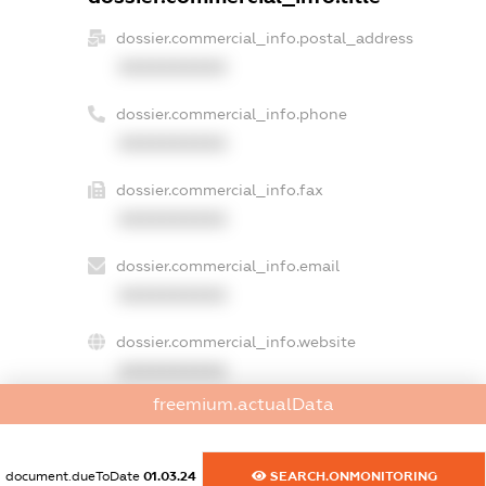
dossier.commercial_info.postal_address
XXXXXXXXXX
dossier.commercial_info.phone
XXXXXXXXXX
dossier.commercial_info.fax
XXXXXXXXXX
dossier.commercial_info.email
XXXXXXXXXX
dossier.commercial_info.website
XXXXXXXXXX
freemium.actualData
dossier.commercial_info.activity
XXXXXXXXXX
document.dueToDate
01.03.24
SEARCH.ONMONITORING