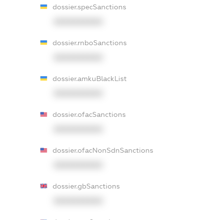
dossier.specSanctions
XXXXXXXXXX
dossier.rnboSanctions
XXXXXXXXXX
dossier.amkuBlackList
XXXXXXXXXX
dossier.ofacSanctions
XXXXXXXXXX
dossier.ofacNonSdnSanctions
XXXXXXXXXX
dossier.gbSanctions
XXXXXXXXXX