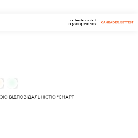
caHeader.contact
CAHEADER.GETTEST
0 (800) 210 102
0
ОЮ ВІДПОВІДАЛЬНІСТЮ "СМАРТ