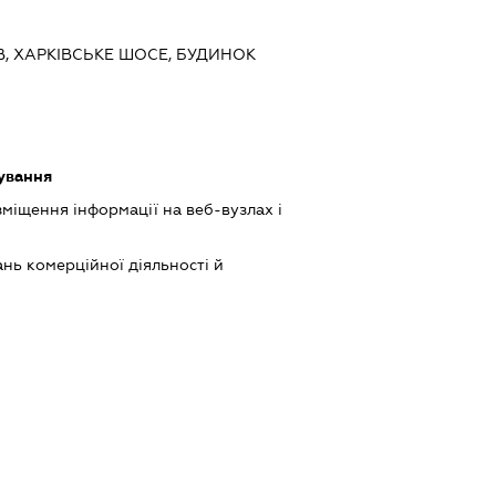
ЇВ, ХАРКІВСЬКЕ ШОСЕ, БУДИНОК
ування
міщення інформації на веб-вузлах і
нь комерційної діяльності й