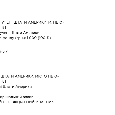
УЧЕНІ ШТАТИ АМЕРИКИ, М. НЬЮ-
 81
учені Штати Америки
о фонду (грн.):
1 000
(100 %)
ВНИК
 ШТАТИ АМЕРИКИ, МІСТО НЬЮ-
 81
ні Штати Америки
ирішальний вплив
Й БЕНЕФІЦІАРНИЙ ВЛАСНИК