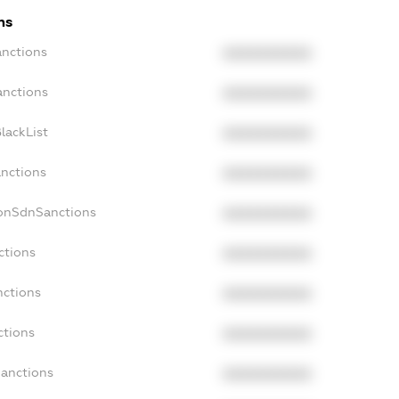
ns
anctions
XXXXXXXXXX
anctions
XXXXXXXXXX
lackList
XXXXXXXXXX
anctions
XXXXXXXXXX
NonSdnSanctions
XXXXXXXXXX
ctions
XXXXXXXXXX
nctions
XXXXXXXXXX
ctions
XXXXXXXXXX
Sanctions
XXXXXXXXXX