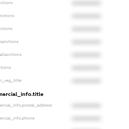
nctions
XXXXXXXXXX
nctions
XXXXXXXXXX
ctions
XXXXXXXXXX
Sanctions
XXXXXXXXXX
daSanctions
XXXXXXXXXX
ctions
XXXXXXXXXX
an_reg_title
XXXXXXXXXX
ercial_info.title
ercial_info.postal_address
XXXXXXXXXX
ercial_info.phone
XXXXXXXXXX