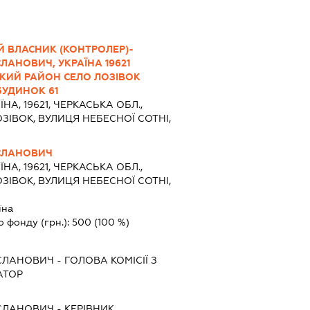
Й ВЛАСНИК (КОНТРОЛЕР)-
АНОВИЧ, УКРАЇНА 19621
ЬКИЙ РАЙОН СЕЛО ЛОЗІВОК
БУДИНОК 61
ЇНА, 19621, ЧЕРКАСЬКА ОБЛ.,
ЗІВОК, ВУЛИЦЯ НЕБЕСНОЇ СОТНІ,
СЛАНОВИЧ
ЇНА, 19621, ЧЕРКАСЬКА ОБЛ.,
ЗІВОК, ВУЛИЦЯ НЕБЕСНОЇ СОТНІ,
їна
о фонду (грн.):
500
(100 %)
СЛАНОВИЧ
-
ГОЛОВА КОМІСІЇ З
АТОР
СЛАНОВИЧ
-
КЕРІВНИК