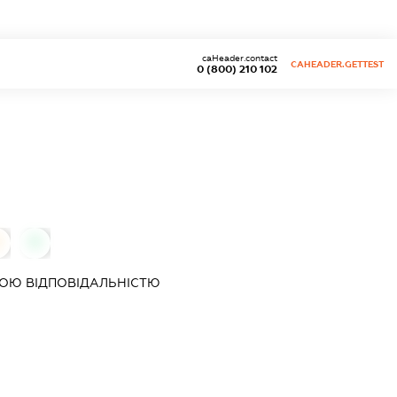
caHeader.contact
CAHEADER.GETTEST
0 (800) 210 102
0
0
ОЮ ВІДПОВІДАЛЬНІСТЮ