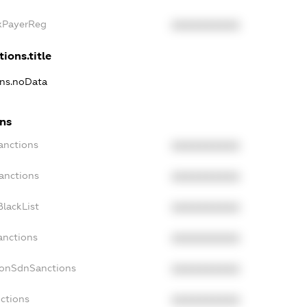
axPayerReg
XXXXXXXXXX
tions.title
ons.noData
ons
anctions
XXXXXXXXXX
anctions
XXXXXXXXXX
lackList
XXXXXXXXXX
anctions
XXXXXXXXXX
NonSdnSanctions
XXXXXXXXXX
ctions
XXXXXXXXXX