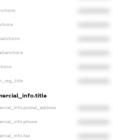
nctions
XXXXXXXXXX
ctions
XXXXXXXXXX
Sanctions
XXXXXXXXXX
daSanctions
XXXXXXXXXX
ctions
XXXXXXXXXX
an_reg_title
XXXXXXXXXX
ercial_info.title
rcial_info.postal_address
XXXXXXXXXX
ercial_info.phone
XXXXXXXXXX
rcial_info.fax
XXXXXXXXXX