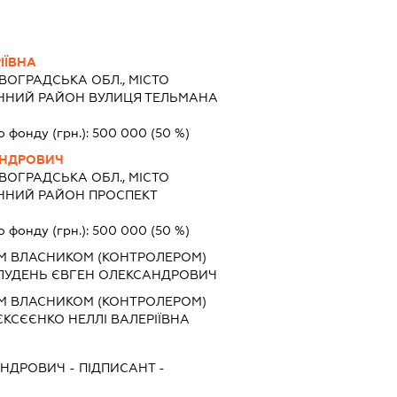
ІЇВНА
ВОГРАДСЬКА ОБЛ., МІСТО
ЧНИЙ РАЙОН ВУЛИЦЯ ТЕЛЬМАНА
о фонду (грн.):
500 000
(50 %)
АНДРОВИЧ
ВОГРАДСЬКА ОБЛ., МІСТО
ЧНИЙ РАЙОН ПРОСПЕКТ
о фонду (грн.):
500 000
(50 %)
М ВЛАСНИКОМ (КОНТРОЛЕРОМ)
ЛУДЕНЬ ЄВГЕН ОЛЕКСАНДРОВИЧ
М ВЛАСНИКОМ (КОНТРОЛЕРОМ)
КСЄЄНКО НЕЛЛІ ВАЛЕРІЇВНА
АНДРОВИЧ
-
ПІДПИСАНТ
-