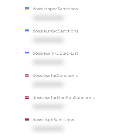
dossier.specSanctions
XXXXXXXXXX
dossier.rnboSanctions
XXXXXXXXXX
dossier.amkuBlackList
XXXXXXXXXX
dossier.ofacSanctions
XXXXXXXXXX
dossier.ofacNonSdnSanctions
XXXXXXXXXX
dossier.gbSanctions
XXXXXXXXXX