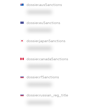
dossier.ausSanctions
XXXXXXXXXX
dossier.euSanctions
XXXXXXXXXX
dossier.japanSanctions
XXXXXXXXXX
dossier.canadaSanctions
XXXXXXXXXX
dossier.rfSanctions
XXXXXXXXXX
dossier.russian_reg_title
XXXXXXXXXX