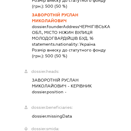
Розмір внеску до статутного фонду
(грн.):
500
(50 %)
ЗАВОРОТНІЙ РУСЛАН
МИКОЛАЙОВИЧ
dossier.founderAddress
ЧЕРНІГІВСЬКА
ОБЛ., МІСТО НІЖИН ВУЛИЦЯ
МОЛОДОГВАРДІЙЦІВ БУД. 16
statements.nationality:
Україна
Розмір внеску до статутного фонду
(грн.):
500
(50 %)
dossier.heads:
ЗАВОРОТНІЙ РУСЛАН
МИКОЛАЙОВИЧ
-
КЕРІВНИК
dossier.position -
dossier.beneficiaries:
dossier.missingData
dossier.smida: