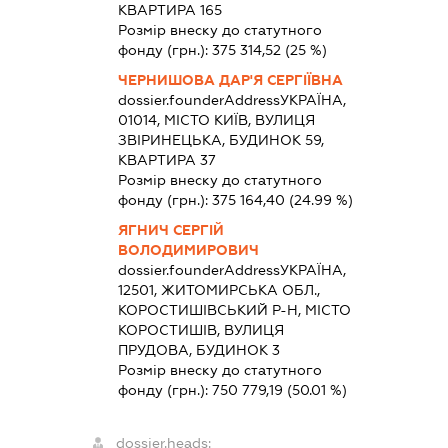
КВАРТИРА 165
Розмір внеску до статутного
фонду (грн.):
375 314,52
(25 %)
ЧЕРНИШОВА ДАР'Я СЕРГІЇВНА
dossier.founderAddress
УКРАЇНА,
01014, МІСТО КИЇВ, ВУЛИЦЯ
ЗВІРИНЕЦЬКА, БУДИНОК 59,
КВАРТИРА 37
Розмір внеску до статутного
фонду (грн.):
375 164,40
(24.99 %)
ЯГНИЧ СЕРГІЙ
ВОЛОДИМИРОВИЧ
dossier.founderAddress
УКРАЇНА,
12501, ЖИТОМИРСЬКА ОБЛ.,
КОРОСТИШІВСЬКИЙ Р-Н, МІСТО
КОРОСТИШІВ, ВУЛИЦЯ
ПРУДОВА, БУДИНОК 3
Розмір внеску до статутного
фонду (грн.):
750 779,19
(50.01 %)
dossier.heads: