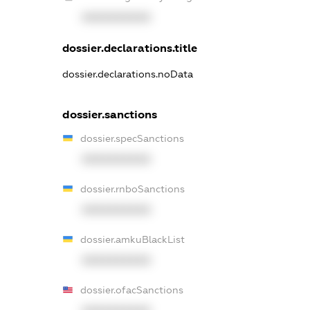
XXXXXXXXXX
dossier.declarations.title
dossier.declarations.noData
dossier.sanctions
dossier.specSanctions
XXXXXXXXXX
dossier.rnboSanctions
XXXXXXXXXX
dossier.amkuBlackList
XXXXXXXXXX
dossier.ofacSanctions