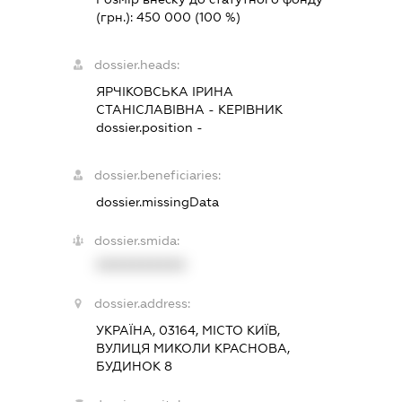
(грн.):
450 000
(100 %)
dossier.heads:
ЯРЧІКОВСЬКА ІРИНА
СТАНІСЛАВІВНА
-
КЕРІВНИК
dossier.position -
dossier.beneficiaries:
dossier.missingData
dossier.smida:
XXXXXXXXXX
dossier.address:
УКРАЇНА, 03164, МІСТО КИЇВ,
ВУЛИЦЯ МИКОЛИ КРАСНОВА,
БУДИНОК 8