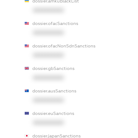
dossier.amkuBlackList
XXXXXXXXXX
dossier.ofacSanctions
XXXXXXXXXX
dossier.ofacNonSdnSanctions
XXXXXXXXXX
dossier.gbSanctions
XXXXXXXXXX
dossier.ausSanctions
XXXXXXXXXX
dossier.euSanctions
XXXXXXXXXX
dossier.japanSanctions