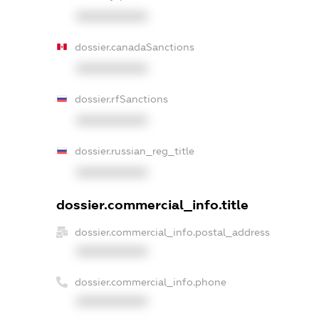
XXXXXXXXXX
dossier.canadaSanctions
XXXXXXXXXX
dossier.rfSanctions
XXXXXXXXXX
dossier.russian_reg_title
XXXXXXXXXX
dossier.commercial_info.title
dossier.commercial_info.postal_address
XXXXXXXXXX
dossier.commercial_info.phone
XXXXXXXXXX