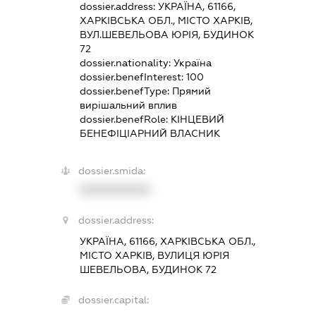
dossier.address:
УКРАЇНА, 61166,
ХАРКІВСЬКА ОБЛ., МІСТО ХАРКІВ,
ВУЛ.ШЕВЕЛЬОВА ЮРІЯ, БУДИНОК
72
dossier.nationality:
Україна
dossier.benefInterest:
100
dossier.benefType:
Прямий
вирішальний вплив
dossier.benefRole:
КІНЦЕВИЙ
БЕНЕФІЦІАРНИЙ ВЛАСНИК
dossier.smida:
XXXXXXXXXX
dossier.address:
УКРАЇНА, 61166, ХАРКІВСЬКА ОБЛ.,
МІСТО ХАРКІВ, ВУЛИЦЯ ЮРІЯ
ШЕВЕЛЬОВА, БУДИНОК 72
dossier.capital: