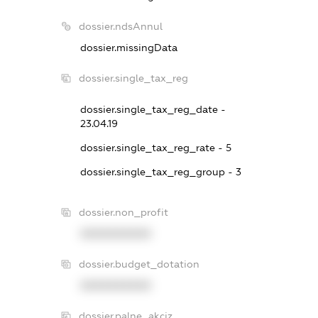
dossier.ndsAnnul
dossier.missingData
dossier.single_tax_reg
dossier.single_tax_reg_date -
23.04.19
dossier.single_tax_reg_rate - 5
dossier.single_tax_reg_group - 3
dossier.non_profit
XXXXXXXXXX
dossier.budget_dotation
XXXXXXXXXX
dossier.palne_akciz