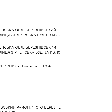
ЕНСЬКА ОБЛ., БЕРЕЗНІВСЬКИЙ
ЛИЦЯ АНДРІЇВСЬКА БУД. 60 КВ. 2
ЕНСЬКА ОБЛ., БЕРЕЗНІВСЬКИЙ
ЛИЦЯ ЗІРНЕНСЬКА БУД. 3А КВ. 10
КЕРІВНИК
- dossier.from 17.04.19
НІВСЬКИЙ РАЙОН, МІСТО БЕРЕЗНЕ