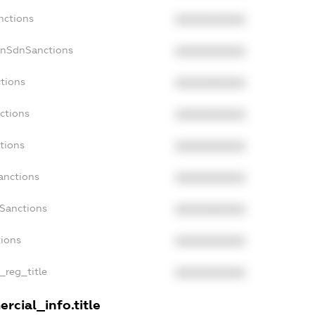
nctions
XXXXXXXXXX
onSdnSanctions
XXXXXXXXXX
ctions
XXXXXXXXXX
ctions
XXXXXXXXXX
tions
XXXXXXXXXX
anctions
XXXXXXXXXX
aSanctions
XXXXXXXXXX
tions
XXXXXXXXXX
n_reg_title
XXXXXXXXXX
rcial_info.title