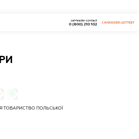
caHeader.contact
CAHEADER.GETTEST
0 (800) 210 102
РИ
0
ІЯ
ТОВАРИСТВО ПОЛЬСЬКОЇ