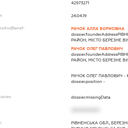
42973271
e:
24.04.19
ersAndBenef:
РАЧОК АЛЛА БОРИСІВНА
dossier.founderAddress
РІВН
РАЙОН, МІСТО БЕРЕЗНЕ ВУ
РАЧОК ОЛЕГ ПАВЛОВИЧ
dossier.founderAddress
РІВН
РАЙОН, МІСТО БЕРЕЗНЕ ВУ
РАЧОК ОЛЕГ ПАВЛОВИЧ
-
dossier.position -
iaries:
dossier.missingData
XXXXXXXXXX
:
РІВНЕНСЬКА ОБЛ., БЕРЕЗ