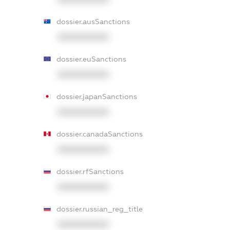
dossier.ausSanctions
XXXXXXXXXX
dossier.euSanctions
XXXXXXXXXX
dossier.japanSanctions
XXXXXXXXXX
dossier.canadaSanctions
XXXXXXXXXX
dossier.rfSanctions
XXXXXXXXXX
dossier.russian_reg_title
XXXXXXXXXX