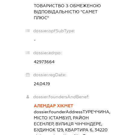
ТОВАРИСТВО З ОБМЕЖЕНОЮ
ВІДПОВІДАЛЬНІСТЮ "САМЕТ
ПЛЮС"
dossier.opfSubType:
-
dossier.edrpo:
42973664
dossier.regDate:
24.04.19
dossier.foundersAndBenef:
АЛЕМДАР ХІКМЕТ
dossier.founderAddress
ТУРЕЧЧИНА,
МІСТО ІСТАМБУЛ, РАЙОН
ЕСЕНЛЕР, ВУЛИЦЯ ЧІНЧІНДЕРЕ,
БУДИНОК 129, КВАРТИРА 6, 34220