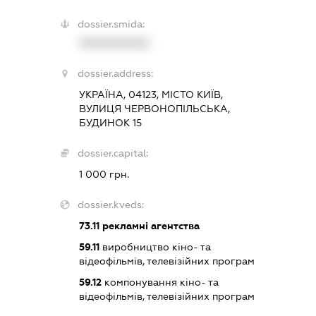
dossier.smida:
XXXXXXXXXX
dossier.address:
УКРАЇНА, 04123, МІСТО КИЇВ,
ВУЛИЦЯ ЧЕРВОНОПІЛЬСЬКА,
БУДИНОК 15
dossier.capital:
1 000 грн.
dossier.kveds:
73.11
рекламні агентства
59.11
виробництво кіно- та
відеофільмів, телевізійних програм
59.12
компонування кіно- та
відеофільмів, телевізійних програм