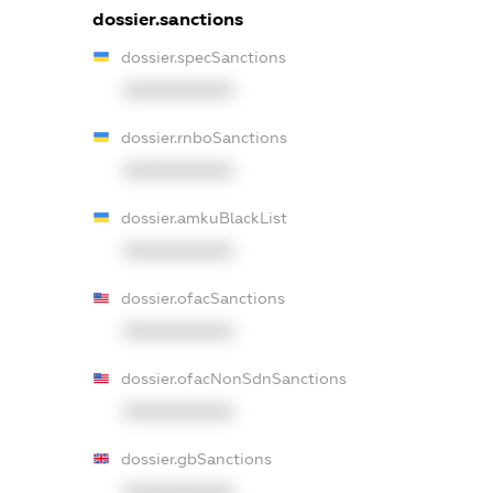
dossier.sanctions
dossier.specSanctions
XXXXXXXXXX
dossier.rnboSanctions
XXXXXXXXXX
dossier.amkuBlackList
XXXXXXXXXX
dossier.ofacSanctions
XXXXXXXXXX
dossier.ofacNonSdnSanctions
XXXXXXXXXX
dossier.gbSanctions
XXXXXXXXXX