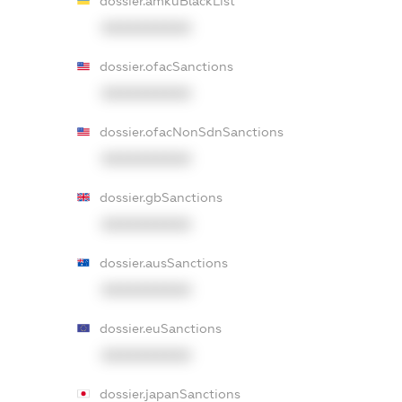
dossier.amkuBlackList
XXXXXXXXXX
dossier.ofacSanctions
XXXXXXXXXX
dossier.ofacNonSdnSanctions
XXXXXXXXXX
dossier.gbSanctions
XXXXXXXXXX
dossier.ausSanctions
XXXXXXXXXX
dossier.euSanctions
XXXXXXXXXX
dossier.japanSanctions