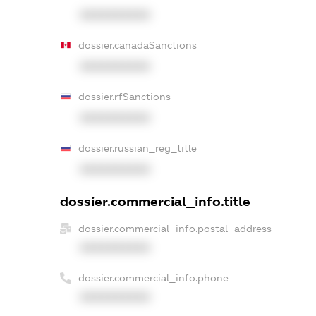
XXXXXXXXXX
dossier.canadaSanctions
XXXXXXXXXX
dossier.rfSanctions
XXXXXXXXXX
dossier.russian_reg_title
XXXXXXXXXX
dossier.commercial_info.title
dossier.commercial_info.postal_address
XXXXXXXXXX
dossier.commercial_info.phone
XXXXXXXXXX