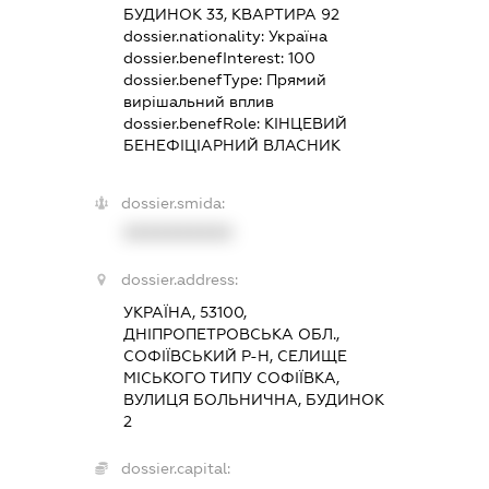
БУДИНОК 33, КВАРТИРА 92
dossier.nationality:
Україна
dossier.benefInterest:
100
dossier.benefType:
Прямий
вирішальний вплив
dossier.benefRole:
КІНЦЕВИЙ
БЕНЕФІЦІАРНИЙ ВЛАСНИК
dossier.smida:
XXXXXXXXXX
dossier.address:
УКРАЇНА, 53100,
ДНІПРОПЕТРОВСЬКА ОБЛ.,
СОФІЇВСЬКИЙ Р-Н, СЕЛИЩЕ
МІСЬКОГО ТИПУ СОФІЇВКА,
ВУЛИЦЯ БОЛЬНИЧНА, БУДИНОК
2
dossier.capital: