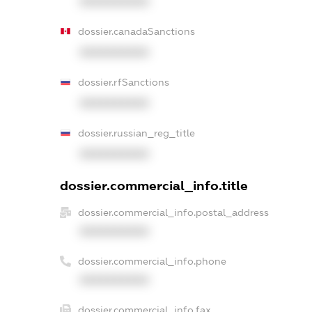
XXXXXXXXXX
dossier.canadaSanctions
XXXXXXXXXX
dossier.rfSanctions
XXXXXXXXXX
dossier.russian_reg_title
XXXXXXXXXX
dossier.commercial_info.title
dossier.commercial_info.postal_address
XXXXXXXXXX
dossier.commercial_info.phone
XXXXXXXXXX
dossier.commercial_info.fax