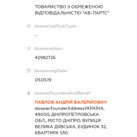
ТОВАРИСТВО З ОБМЕЖЕНОЮ
ВІДПОВІДАЛЬНІСТЮ "АВ-ПАРТС"
dossier.opfSubType:
-
dossier.edrpo:
42982726
dossier.regDate:
05.05.19
dossier.foundersAndBenef:
ПАВЛОВ АНДРІЙ ВАЛЕРІЙОВИЧ
dossier.founderAddress
УКРАЇНА,
49000, ДНІПРОПЕТРОВСЬКА
ОБЛ., МІСТО ДНІПРО, ВУЛИЦЯ
ВЕЛИКА ДІЇВСЬКА, БУДИНОК 32,
КВАРТИРА 530