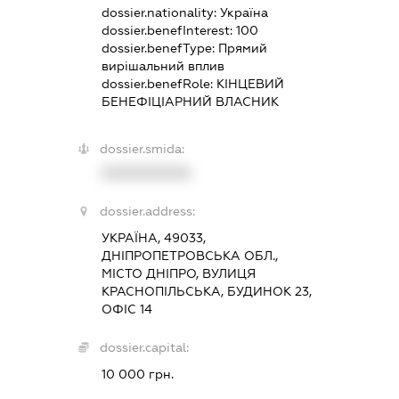
dossier.nationality:
Україна
dossier.benefInterest:
100
dossier.benefType:
Прямий
вирішальний вплив
dossier.benefRole:
КІНЦЕВИЙ
БЕНЕФІЦІАРНИЙ ВЛАСНИК
dossier.smida:
XXXXXXXXXX
dossier.address:
УКРАЇНА, 49033,
ДНІПРОПЕТРОВСЬКА ОБЛ.,
МІСТО ДНІПРО, ВУЛИЦЯ
КРАСНОПІЛЬСЬКА, БУДИНОК 23,
ОФІС 14
dossier.capital:
10 000 грн.