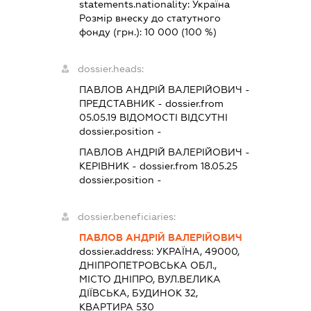
statements.nationality:
Україна
Розмір внеску до статутного
фонду (грн.):
10 000
(100 %)
dossier.heads:
ПАВЛОВ АНДРІЙ ВАЛЕРІЙОВИЧ
-
ПРЕДСТАВНИК
- dossier.from
05.05.19
ВІДОМОСТІ ВІДСУТНІ
dossier.position -
ПАВЛОВ АНДРІЙ ВАЛЕРІЙОВИЧ
-
КЕРІВНИК
- dossier.from 18.05.25
dossier.position -
dossier.beneficiaries:
ПАВЛОВ АНДРІЙ ВАЛЕРІЙОВИЧ
dossier.address:
УКРАЇНА, 49000,
ДНІПРОПЕТРОВСЬКА ОБЛ.,
МІСТО ДНІПРО, ВУЛ.ВЕЛИКА
ДІЇВСЬКА, БУДИНОК 32,
КВАРТИРА 530