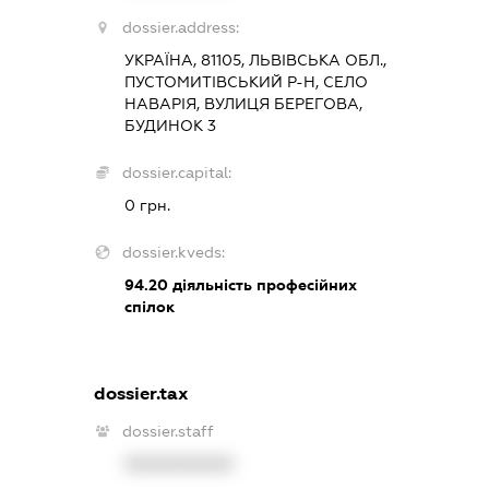
dossier.address:
УКРАЇНА, 81105, ЛЬВІВСЬКА ОБЛ.,
ПУСТОМИТІВСЬКИЙ Р-Н, СЕЛО
НАВАРІЯ, ВУЛИЦЯ БЕРЕГОВА,
БУДИНОК 3
dossier.capital:
0 грн.
dossier.kveds:
94.20
діяльність професійних
спілок
dossier.tax
dossier.staff
XXXXXXXXXX