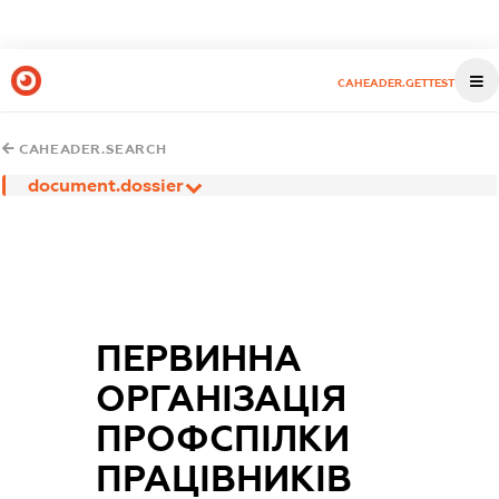
CAHEADER.GETTEST
CAHEADER.SEARCH
document.dossier
ПЕРВИННА
ОРГАНІЗАЦІЯ
ПРОФСПІЛКИ
ПРАЦІВНИКІВ