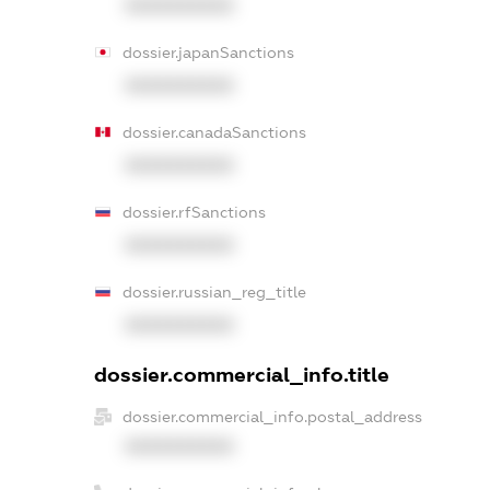
XXXXXXXXXX
dossier.japanSanctions
XXXXXXXXXX
dossier.canadaSanctions
XXXXXXXXXX
dossier.rfSanctions
XXXXXXXXXX
dossier.russian_reg_title
XXXXXXXXXX
dossier.commercial_info.title
dossier.commercial_info.postal_address
XXXXXXXXXX