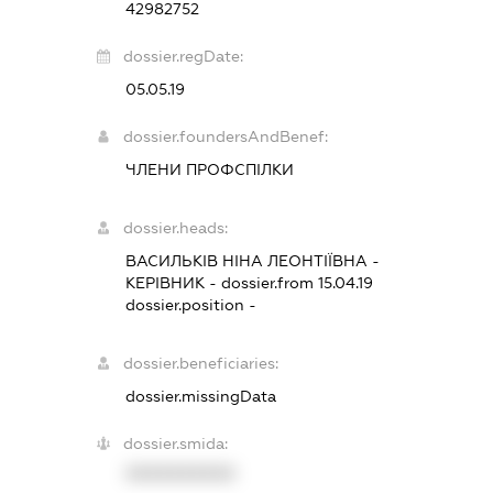
42982752
dossier.regDate:
05.05.19
dossier.foundersAndBenef:
ЧЛЕНИ ПРОФСПІЛКИ
dossier.heads:
ВАСИЛЬКІВ НІНА ЛЕОНТІЇВНА
-
КЕРІВНИК
- dossier.from 15.04.19
dossier.position -
dossier.beneficiaries:
dossier.missingData
dossier.smida:
XXXXXXXXXX