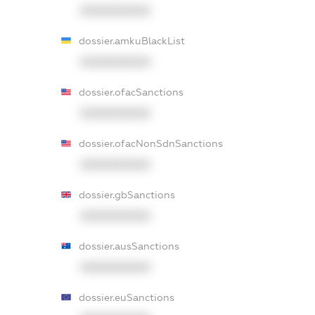
XXXXXXXXXX
dossier.amkuBlackList
XXXXXXXXXX
dossier.ofacSanctions
XXXXXXXXXX
dossier.ofacNonSdnSanctions
XXXXXXXXXX
dossier.gbSanctions
XXXXXXXXXX
dossier.ausSanctions
XXXXXXXXXX
dossier.euSanctions